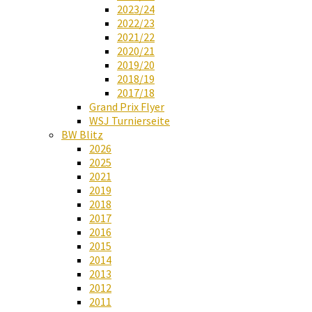
2023/24
2022/23
2021/22
2020/21
2019/20
2018/19
2017/18
Grand Prix Flyer
WSJ Turnierseite
BW Blitz
2026
2025
2021
2019
2018
2017
2016
2015
2014
2013
2012
2011