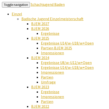
Schachjugend Baden
Toggle navigation
Einzel
Badische Jugend Einzelmeisterschaft
BJEM 2027
BJEM 2026
Ergebnisse
BJEM 2025
Ergebnisse U14/w-U18/w+Open
Partien BJEM 2025
Impressionen
BJEM 2024
Ergebnisse U8/w-U12/w+Open
Ergebnisse U14/w-U18/w+Open
Impressionen
Partien
Umfrage
BJEM 2023
Ergebnisse
Impressionen
Partien
BJEM 2022