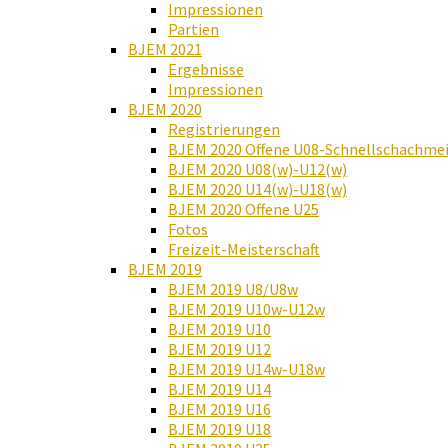
Impressionen
Partien
BJEM 2021
Ergebnisse
Impressionen
BJEM 2020
Registrierungen
BJEM 2020 Offene U08-Schnellschachmei
BJEM 2020 U08(w)-U12(w)
BJEM 2020 U14(w)-U18(w)
BJEM 2020 Offene U25
Fotos
Freizeit-Meisterschaft
BJEM 2019
BJEM 2019 U8/U8w
BJEM 2019 U10w-U12w
BJEM 2019 U10
BJEM 2019 U12
BJEM 2019 U14w-U18w
BJEM 2019 U14
BJEM 2019 U16
BJEM 2019 U18