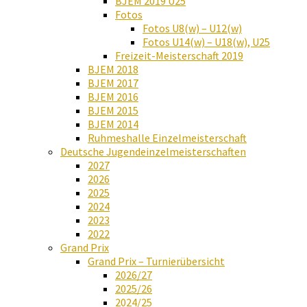
BJEM 2019 U25
Fotos
Fotos U8(w) – U12(w)
Fotos U14(w) – U18(w), U25
Freizeit-Meisterschaft 2019
BJEM 2018
BJEM 2017
BJEM 2016
BJEM 2015
BJEM 2014
Ruhmeshalle Einzelmeisterschaft
Deutsche Jugendeinzelmeisterschaften
2027
2026
2025
2024
2023
2022
Grand Prix
Grand Prix – Turnierübersicht
2026/27
2025/26
2024/25