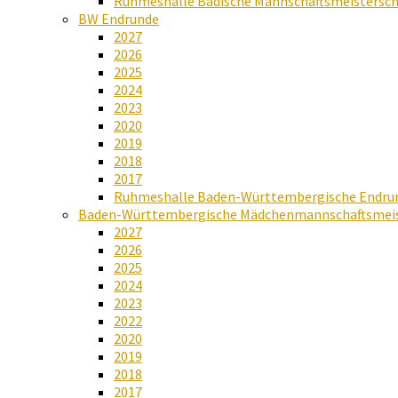
Ruhmeshalle Badische Mannschaftsmeistersch
BW Endrunde
2027
2026
2025
2024
2023
2020
2019
2018
2017
Ruhmeshalle Baden-Württembergische Endru
Baden-Württembergische Mädchenmannschaftsmeis
2027
2026
2025
2024
2023
2022
2020
2019
2018
2017