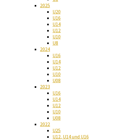
2025
U20
U16
U14
U12
U10
U8
2024
U16
U14
U12
U10
U08
2023
U16
U14
U12
U10
U08
2022
U25
U12, U14 und U16