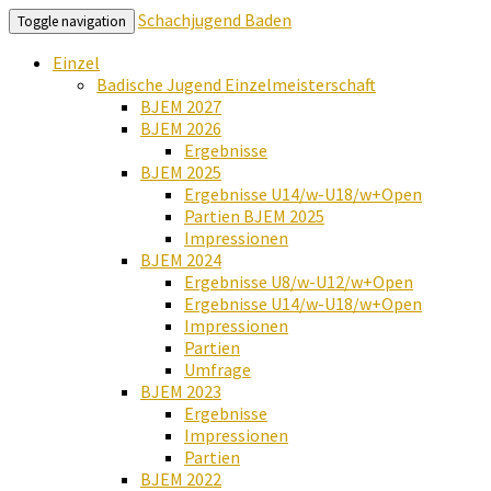
Schachjugend Baden
Toggle navigation
Einzel
Badische Jugend Einzelmeisterschaft
BJEM 2027
BJEM 2026
Ergebnisse
BJEM 2025
Ergebnisse U14/w-U18/w+Open
Partien BJEM 2025
Impressionen
BJEM 2024
Ergebnisse U8/w-U12/w+Open
Ergebnisse U14/w-U18/w+Open
Impressionen
Partien
Umfrage
BJEM 2023
Ergebnisse
Impressionen
Partien
BJEM 2022