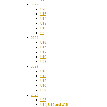
2025
U20
U16
U14
U12
U10
U8
2024
U16
U14
U12
U10
U08
2023
U16
U14
U12
U10
U08
2022
U25
U12, U14 und U16