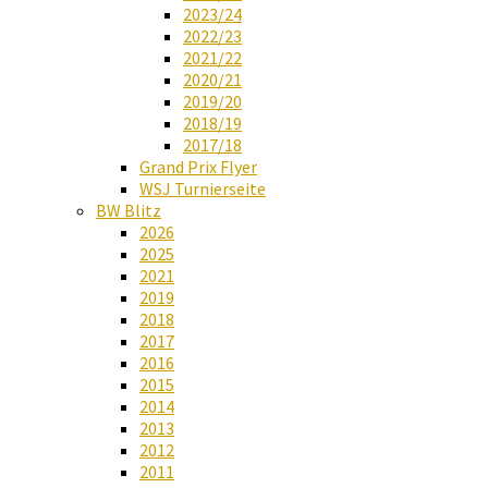
2023/24
2022/23
2021/22
2020/21
2019/20
2018/19
2017/18
Grand Prix Flyer
WSJ Turnierseite
BW Blitz
2026
2025
2021
2019
2018
2017
2016
2015
2014
2013
2012
2011