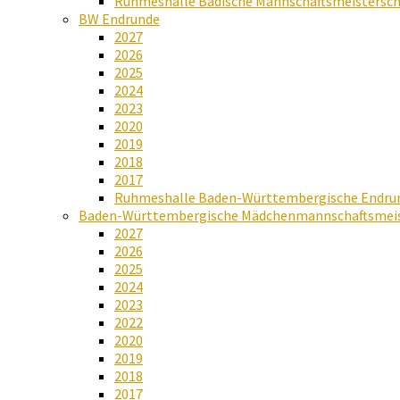
Ruhmeshalle Badische Mannschaftsmeistersch
BW Endrunde
2027
2026
2025
2024
2023
2020
2019
2018
2017
Ruhmeshalle Baden-Württembergische Endru
Baden-Württembergische Mädchenmannschaftsmeis
2027
2026
2025
2024
2023
2022
2020
2019
2018
2017