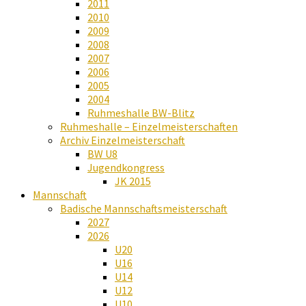
2011
2010
2009
2008
2007
2006
2005
2004
Ruhmeshalle BW-Blitz
Ruhmeshalle – Einzelmeisterschaften
Archiv Einzelmeisterschaft
BW U8
Jugendkongress
JK 2015
Mannschaft
Badische Mannschaftsmeisterschaft
2027
2026
U20
U16
U14
U12
U10