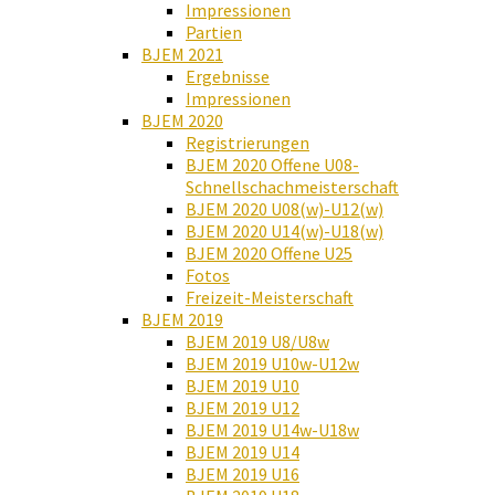
Impressionen
Partien
BJEM 2021
Ergebnisse
Impressionen
BJEM 2020
Registrierungen
BJEM 2020 Offene U08-
Schnellschachmeisterschaft
BJEM 2020 U08(w)-U12(w)
BJEM 2020 U14(w)-U18(w)
BJEM 2020 Offene U25
Fotos
Freizeit-Meisterschaft
BJEM 2019
BJEM 2019 U8/U8w
BJEM 2019 U10w-U12w
BJEM 2019 U10
BJEM 2019 U12
BJEM 2019 U14w-U18w
BJEM 2019 U14
BJEM 2019 U16