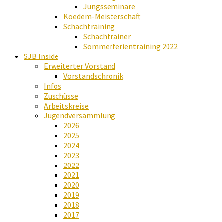
Jungsseminare
Koedem-Meisterschaft
Schachtraining
Schachtrainer
Sommerferientraining 2022
SJB Inside
Erweiterter Vorstand
Vorstandschronik
Infos
Zuschüsse
Arbeitskreise
Jugendversammlung
2026
2025
2024
2023
2022
2021
2020
2019
2018
2017