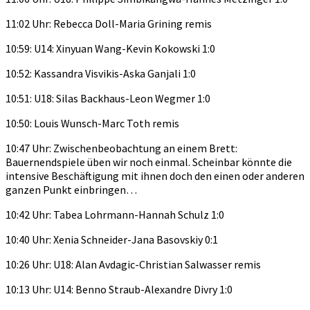
11:02 Uhr: Rebecca Doll-Maria Grining remis
10:59: U14: Xinyuan Wang-Kevin Kokowski 1:0
10:52: Kassandra Visvikis-Aska Ganjali 1:0
10:51: U18: Silas Backhaus-Leon Wegmer 1:0
10:50: Louis Wunsch-Marc Toth remis
10:47 Uhr: Zwischenbeobachtung an einem Brett:
Bauernendspiele üben wir noch einmal. Scheinbar könnte die
intensive Beschäftigung mit ihnen doch den einen oder anderen
ganzen Punkt einbringen…
10:42 Uhr: Tabea Lohrmann-Hannah Schulz 1:0
10:40 Uhr: Xenia Schneider-Jana Basovskiy 0:1
10:26 Uhr: U18: Alan Avdagic-Christian Salwasser remis
10:13 Uhr: U14: Benno Straub-Alexandre Divry 1:0