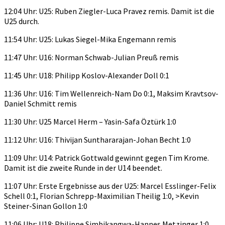
12:04 Uhr: U25: Ruben Ziegler-Luca Pravez remis. Damit ist die
U25 durch.
11:54 Uhr: U25: Lukas Siegel-Mika Engemann remis
11:47 Uhr: U16: Norman Schwab-Julian Preuß remis
11:45 Uhr: U18: Philipp Koslov-Alexander Doll 0:1
11:36 Uhr: U16: Tim Wellenreich-Nam Do 0:1, Maksim Kravtsov-
Daniel Schmitt remis
11:30 Uhr: U25 Marcel Herm – Yasin-Safa Öztürk 1:0
11:12 Uhr: U16: Thivijan Sunthararajan-Johan Becht 1:0
11:09 Uhr: U14: Patrick Gottwald gewinnt gegen Tim Krome.
Damit ist die zweite Runde in der U14 beendet.
11:07 Uhr: Erste Ergebnisse aus der U25: Marcel Esslinger-Felix
Schell 0:1, Florian Schrepp-Maximilian Theilig 1:0, >Kevin
Steiner-Sinan Gollon 1:0
11:06 Uhr: U18: Philippe Simbikangwa-Hannes Metzinger 1:0