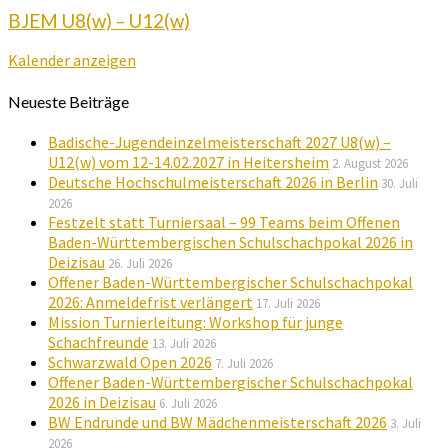
BJEM U8(w) – U12(w)
Kalender anzeigen
Neueste Beiträge
Badische-Jugendeinzelmeisterschaft 2027 U8(w) –
U12(w) vom 12-14.02.2027 in Heitersheim
2. August 2026
Deutsche Hochschulmeisterschaft 2026 in Berlin
30. Juli
2026
Festzelt statt Turniersaal – 99 Teams beim Offenen
Baden-Württembergischen Schulschachpokal 2026 in
Deizisau
26. Juli 2026
Offener Baden-Württembergischer Schulschachpokal
2026: Anmeldefrist verlängert
17. Juli 2026
Mission Turnierleitung: Workshop für junge
Schachfreunde
13. Juli 2026
Schwarzwald Open 2026
7. Juli 2026
Offener Baden-Württembergischer Schulschachpokal
2026 in Deizisau
6. Juli 2026
BW Endrunde und BW Mädchenmeisterschaft 2026
3. Juli
2026