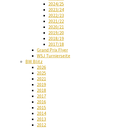
2024/25
2023/24
2022/23
2021/22
2020/21
2019/20
2018/19
2017/18
Grand Prix Flyer
WSJ Turnierseite
BW Blitz
2026
2025
2021
2019
2018
2017
2016
2015
2014
2013
2012