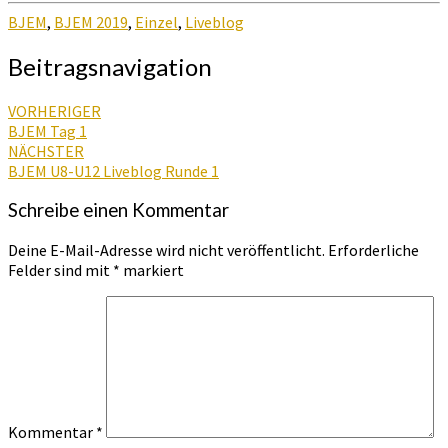
BJEM
,
BJEM 2019
,
Einzel
,
Liveblog
Beitragsnavigation
VORHERIGER
BJEM Tag 1
NÄCHSTER
BJEM U8-U12 Liveblog Runde 1
Schreibe einen Kommentar
Deine E-Mail-Adresse wird nicht veröffentlicht.
Erforderliche
Felder sind mit
*
markiert
Kommentar
*