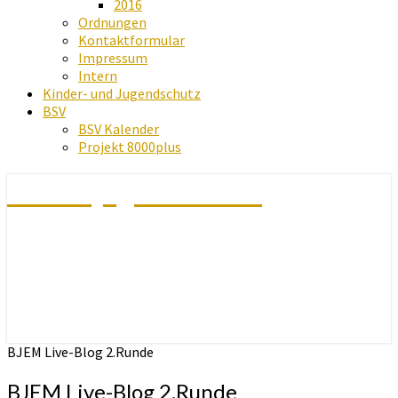
2016
Ordnungen
Kontaktformular
Impressum
Intern
Kinder- und Jugendschutz
BSV
BSV Kalender
Projekt 8000plus
Schachjugend Baden
BJEM Live-Blog 2.Runde
BJEM Live-Blog 2.Runde