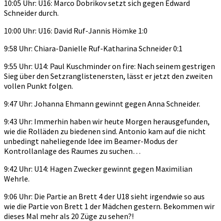
10:05 Uhr: U16: Marco Dobrikov setzt sich gegen Edward
Schneider durch.
10:00 Uhr: U16: David Ruf-Jannis Hömke 1:0
9:58 Uhr: Chiara-Danielle Ruf-Katharina Schneider 0:1
9:55 Uhr: U14: Paul Kuschminder on fire: Nach seinem gestrigen
Sieg über den Setzranglistenersten, lässt er jetzt den zweiten
vollen Punkt folgen.
9:47 Uhr: Johanna Ehmann gewinnt gegen Anna Schneider.
9:43 Uhr: Immerhin haben wir heute Morgen herausgefunden,
wie die Rolläden zu biedenen sind. Antonio kam auf die nicht
unbedingt naheliegende Idee im Beamer-Modus der
Kontrollanlage des Raumes zu suchen…
9:42 Uhr: U14: Hagen Zwecker gewinnt gegen Maximilian
Wehrle.
9:06 Uhr: Die Partie an Brett 4 der U18 sieht irgendwie so aus
wie die Partie von Brett 1 der Mädchen gestern. Bekommen wir
dieses Mal mehr als 20 Züge zu sehen?!