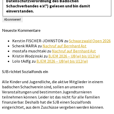
Datenschutzverordnung des Badischen
Schachverbandes e.V.") gelesen und bin damit
einverstanden.
Neueste Kommentare
Kerstin FISCHER-JOHNSTON
zu
Schwarzwald Open 2026
Schenk MARIA
zu
Nachruf auf Bernhard Ast
mostafa muschtaki
zu
Nachruf auf Bernhard Ast
Kristin Wodzinski
zu
BJEM 2026 – U8(w) bis U12(w)
Lolo tAdfg
zu
BJEM 2026 – U8(w) bis U12(w)
SJB richtet Sozialfonds ein
Alle Kinder und Jugendliche, die aktive Mitglieder in einem
badischen Schachverein sind, sollen an unseren
Veranstaltungen und bestimmten Jugendturnieren
teilnehmen können. Leider ist das nicht für alle Familien
finanzierbar. Deshalb hat die SJB einen Sozialfonds
eingerichtet, aus dem Zuschüsse vergeben werden können.