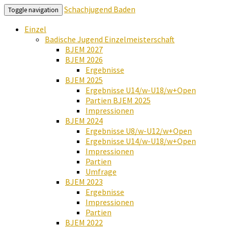
Schachjugend Baden
Toggle navigation
Einzel
Badische Jugend Einzelmeisterschaft
BJEM 2027
BJEM 2026
Ergebnisse
BJEM 2025
Ergebnisse U14/w-U18/w+Open
Partien BJEM 2025
Impressionen
BJEM 2024
Ergebnisse U8/w-U12/w+Open
Ergebnisse U14/w-U18/w+Open
Impressionen
Partien
Umfrage
BJEM 2023
Ergebnisse
Impressionen
Partien
BJEM 2022