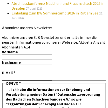
Abschlusskonferenz Mädchen- und Frauenschach 2026 in
Dresden
27. Juni 2026
Einladung zum BW Sommercamp 2026 in Rot am See
26.
Juni 2026
Abonniere unseren Newsletter
Abonniere unseren SJB Newsletter und erhalte immer die
neusten Informationen von unserer Webseite. Aktuelle Anzahl
Abonnenten: 614.
Vorname
Nachname
E-Mail
*
DSGVO
*
Ich habe die Informationen zur Erhebung und
Verarbeitung meiner Daten ("Datenschutzverordnung
des Badischen Schachverbandes e.V." sowie
"Ergänzungen der Schachjugend Baden zur