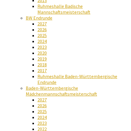
2013
Ruhmeshalle Badische
Mannschaftsmeisterschaft
BW Endrunde
2027
2026
2025
2024
2023
2020
2019
2018
2017
Ruhmeshalle Baden-Württembergische
Endrunde
Baden-Württembergische
Mädchenmannschaftsmeisterschaft
2027
2026
2025
2024
2023
2022