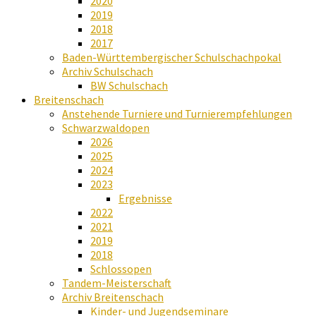
2020
2019
2018
2017
Baden-Württembergischer Schulschachpokal
Archiv Schulschach
BW Schulschach
Breitenschach
Anstehende Turniere und Turnierempfehlungen
Schwarzwaldopen
2026
2025
2024
2023
Ergebnisse
2022
2021
2019
2018
Schlossopen
Tandem-Meisterschaft
Archiv Breitenschach
Kinder- und Jugendseminare