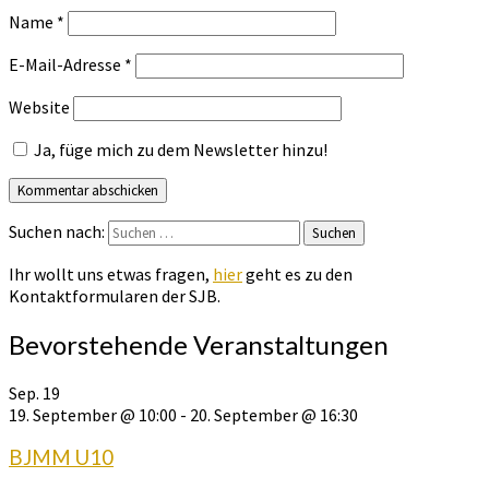
Name
*
E-Mail-Adresse
*
Website
Ja, füge mich zu dem Newsletter hinzu!
Suchen nach:
Suchen
Ihr wollt uns etwas fragen,
hier
geht es zu den
Kontaktformularen der SJB.
Bevorstehende Veranstaltungen
Sep.
19
19. September @ 10:00
-
20. September @ 16:30
BJMM U10