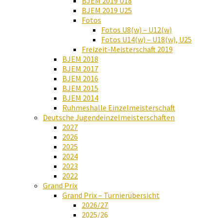
BJEM 2019 U18
BJEM 2019 U25
Fotos
Fotos U8(w) – U12(w)
Fotos U14(w) – U18(w), U25
Freizeit-Meisterschaft 2019
BJEM 2018
BJEM 2017
BJEM 2016
BJEM 2015
BJEM 2014
Ruhmeshalle Einzelmeisterschaft
Deutsche Jugendeinzelmeisterschaften
2027
2026
2025
2024
2023
2022
Grand Prix
Grand Prix – Turnierübersicht
2026/27
2025/26