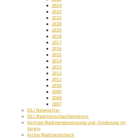
2024
2023
2022
2020
2019
2018
2017
2016
2015
2014
2013
2012
2011
2010
2009
2008
2007
DSJ Newsletter
DSJ Mädchenschachkongress
Vortrag Mädchengewinnung und -förderung im
Verein
Archiv Mädchenschach