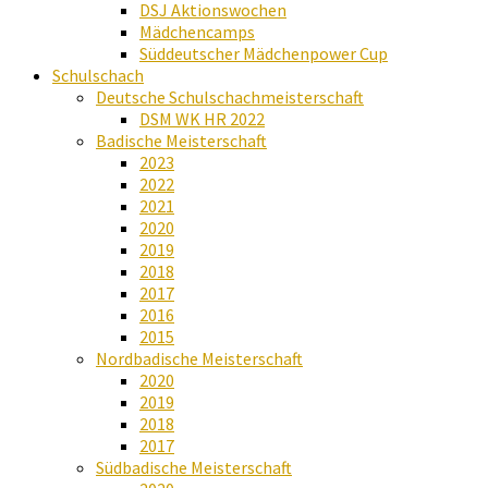
DSJ Aktionswochen
Mädchencamps
Süddeutscher Mädchenpower Cup
Schulschach
Deutsche Schulschachmeisterschaft
DSM WK HR 2022
Badische Meisterschaft
2023
2022
2021
2020
2019
2018
2017
2016
2015
Nordbadische Meisterschaft
2020
2019
2018
2017
Südbadische Meisterschaft