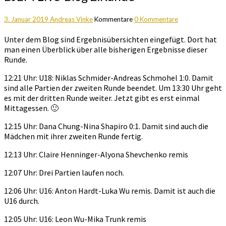
3. Januar 2019
Andreas Vinke
Kommentare
0 Kommentare
Unter dem Blog sind Ergebnisübersichten eingefügt. Dort hat
man einen Überblick über alle bisherigen Ergebnisse dieser
Runde.
12:21 Uhr: U18: Niklas Schmider-Andreas Schmohel 1:0. Damit
sind alle Partien der zweiten Runde beendet. Um 13:30 Uhr geht
es mit der dritten Runde weiter. Jetzt gibt es erst einmal
Mittagessen. 🙂
12:15 Uhr: Dana Chung-Nina Shapiro 0:1. Damit sind auch die
Mädchen mit ihrer zweiten Runde fertig.
12:13 Uhr: Claire Henninger-Alyona Shevchenko remis
12:07 Uhr: Drei Partien laufen noch.
12:06 Uhr: U16: Anton Hardt-Luka Wu remis. Damit ist auch die
U16 durch.
12:05 Uhr: U16: Leon Wu-Mika Trunk remis