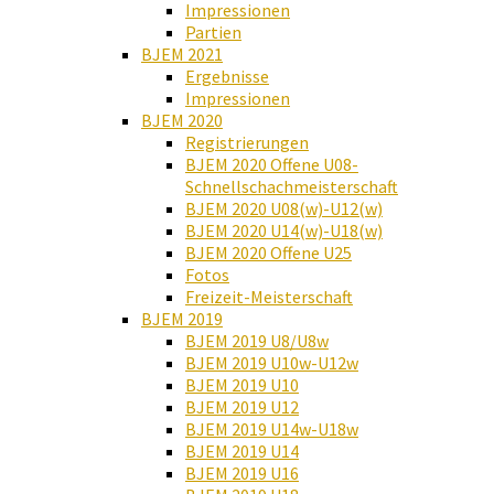
Impressionen
Partien
BJEM 2021
Ergebnisse
Impressionen
BJEM 2020
Registrierungen
BJEM 2020 Offene U08-
Schnellschachmeisterschaft
BJEM 2020 U08(w)-U12(w)
BJEM 2020 U14(w)-U18(w)
BJEM 2020 Offene U25
Fotos
Freizeit-Meisterschaft
BJEM 2019
BJEM 2019 U8/U8w
BJEM 2019 U10w-U12w
BJEM 2019 U10
BJEM 2019 U12
BJEM 2019 U14w-U18w
BJEM 2019 U14
BJEM 2019 U16