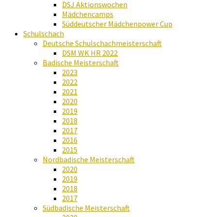
DSJ Aktionswochen
Mädchencamps
Süddeutscher Mädchenpower Cup
Schulschach
Deutsche Schulschachmeisterschaft
DSM WK HR 2022
Badische Meisterschaft
2023
2022
2021
2020
2019
2018
2017
2016
2015
Nordbadische Meisterschaft
2020
2019
2018
2017
Südbadische Meisterschaft