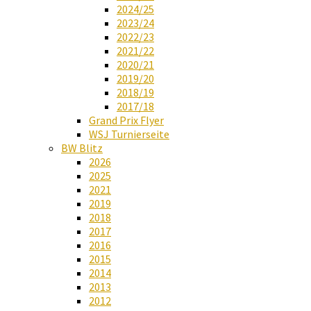
2024/25
2023/24
2022/23
2021/22
2020/21
2019/20
2018/19
2017/18
Grand Prix Flyer
WSJ Turnierseite
BW Blitz
2026
2025
2021
2019
2018
2017
2016
2015
2014
2013
2012