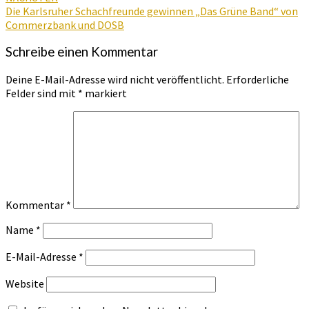
Die Karlsruher Schachfreunde gewinnen „Das Grüne Band“ von
Commerzbank und DOSB
Schreibe einen Kommentar
Deine E-Mail-Adresse wird nicht veröffentlicht.
Erforderliche
Felder sind mit
*
markiert
Kommentar
*
Name
*
E-Mail-Adresse
*
Website