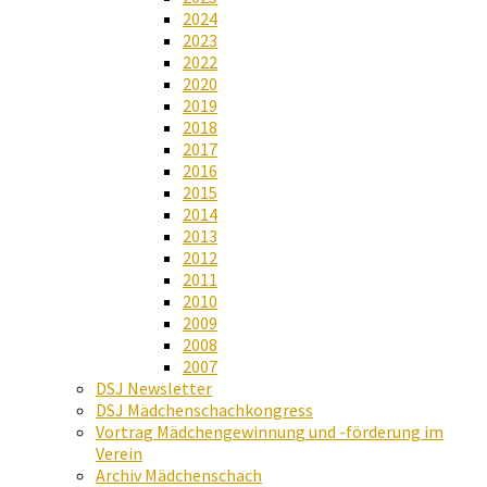
2024
2023
2022
2020
2019
2018
2017
2016
2015
2014
2013
2012
2011
2010
2009
2008
2007
DSJ Newsletter
DSJ Mädchenschachkongress
Vortrag Mädchengewinnung und -förderung im
Verein
Archiv Mädchenschach