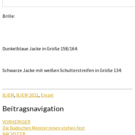
Brille:
Dunkelblaue Jacke in Größe 158/164:
Schwarze Jacke mit weißen Schulterstreifen in Größe 134:
BJEM
,
BJEM 2021
,
Einzel
Beitragsnavigation
VORHERIGER
Die Badischen Meister:innen stehen fest
NÄCHSTER