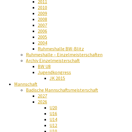
2011
2010
2009
2008
2007
2006
2005
2004
Ruhmeshalle BW-Blitz
Ruhmeshalle – Einzelmeisterschaften
Archiv Einzelmeisterschaft
BW U8
Jugendkongress
JK 2015
Mannschaft
Badische Mannschaftsmeisterschaft
2027
2026
U20
U16
U14
U12
U10