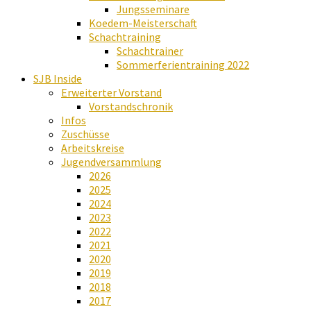
Jungsseminare
Koedem-Meisterschaft
Schachtraining
Schachtrainer
Sommerferientraining 2022
SJB Inside
Erweiterter Vorstand
Vorstandschronik
Infos
Zuschüsse
Arbeitskreise
Jugendversammlung
2026
2025
2024
2023
2022
2021
2020
2019
2018
2017