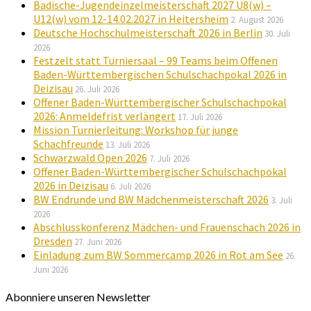
Badische-Jugendeinzelmeisterschaft 2027 U8(w) –
U12(w) vom 12-14.02.2027 in Heitersheim
2. August 2026
Deutsche Hochschulmeisterschaft 2026 in Berlin
30. Juli
2026
Festzelt statt Turniersaal – 99 Teams beim Offenen
Baden-Württembergischen Schulschachpokal 2026 in
Deizisau
26. Juli 2026
Offener Baden-Württembergischer Schulschachpokal
2026: Anmeldefrist verlängert
17. Juli 2026
Mission Turnierleitung: Workshop für junge
Schachfreunde
13. Juli 2026
Schwarzwald Open 2026
7. Juli 2026
Offener Baden-Württembergischer Schulschachpokal
2026 in Deizisau
6. Juli 2026
BW Endrunde und BW Mädchenmeisterschaft 2026
3. Juli
2026
Abschlusskonferenz Mädchen- und Frauenschach 2026 in
Dresden
27. Juni 2026
Einladung zum BW Sommercamp 2026 in Rot am See
26.
Juni 2026
Abonniere unseren Newsletter