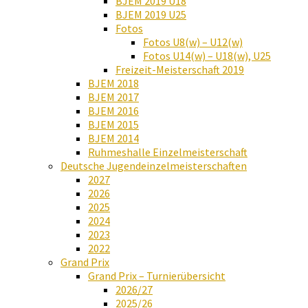
BJEM 2019 U18
BJEM 2019 U25
Fotos
Fotos U8(w) – U12(w)
Fotos U14(w) – U18(w), U25
Freizeit-Meisterschaft 2019
BJEM 2018
BJEM 2017
BJEM 2016
BJEM 2015
BJEM 2014
Ruhmeshalle Einzelmeisterschaft
Deutsche Jugendeinzelmeisterschaften
2027
2026
2025
2024
2023
2022
Grand Prix
Grand Prix – Turnierübersicht
2026/27
2025/26