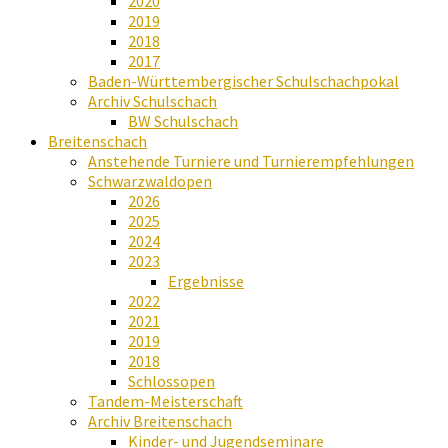
2020
2019
2018
2017
Baden-Württembergischer Schulschachpokal
Archiv Schulschach
BW Schulschach
Breitenschach
Anstehende Turniere und Turnierempfehlungen
Schwarzwaldopen
2026
2025
2024
2023
Ergebnisse
2022
2021
2019
2018
Schlossopen
Tandem-Meisterschaft
Archiv Breitenschach
Kinder- und Jugendseminare