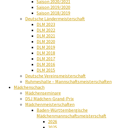
Saison 2020/2021
Saison 2019/2020
Saison 2018/2019
Deutsche Ländermeisterschaft
DLM 2023
DLM 2022
DLM 2021
DLM 2020
DLM 2019
DLM 2018
DLM 2017
DLM 2016
DLM 2015
Deutsche Vereinsmeisterschaft
Ruhmeshalle – Mannschaftsmeisterschaften
Mädchenschach
Mädchenseminare
DSJ Mädchen-Grand-Prix
Mädchenmeisterschaften
Baden-Württembergische
Mädchenmannschaftsmeisterschaft
2026
2025