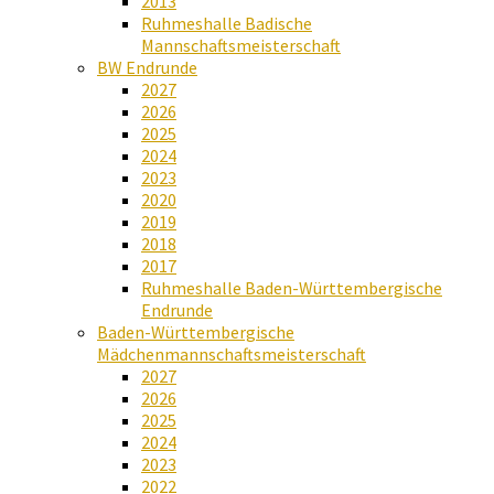
2013
Ruhmeshalle Badische
Mannschaftsmeisterschaft
BW Endrunde
2027
2026
2025
2024
2023
2020
2019
2018
2017
Ruhmeshalle Baden-Württembergische
Endrunde
Baden-Württembergische
Mädchenmannschaftsmeisterschaft
2027
2026
2025
2024
2023
2022