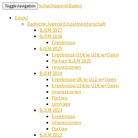
Schachjugend Baden
Toggle navigation
Einzel
Badische Jugend Einzelmeisterschaft
BJEM 2027
BJEM 2026
Ergebnisse
BJEM 2025
Ergebnisse U14/w-U18/w+Open
Partien BJEM 2025
Impressionen
BJEM 2024
Ergebnisse U8/w-U12/w+Open
Ergebnisse U14/w-U18/w+Open
Impressionen
Partien
Umfrage
BJEM 2023
Ergebnisse
Impressionen
Partien
BJEM 2022