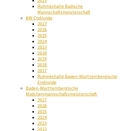
2013
Ruhmeshalle Badische
Mannschaftsmeisterschaft
BW Endrunde
2027
2026
2025
2024
2023
2020
2019
2018
2017
Ruhmeshalle Baden-Württembergische
Endrunde
Baden-Württembergische
Mädchenmannschaftsmeisterschaft
2027
2026
2025
2024
2023
2022