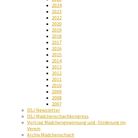
2024
2023
2022
2020
2019
2018
2017
2016
2015
2014
2013
2012
2011
2010
2009
2008
2007
DSJ Newsletter
DSJ Mädchenschachkongress
Vortrag Mädchengewinnung und -förderung im
Verein
Archiv Mädchenschach