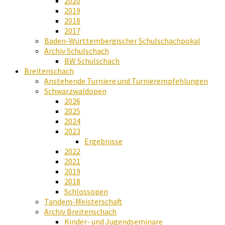
2020
2019
2018
2017
Baden-Württembergischer Schulschachpokal
Archiv Schulschach
BW Schulschach
Breitenschach
Anstehende Turniere und Turnierempfehlungen
Schwarzwaldopen
2026
2025
2024
2023
Ergebnisse
2022
2021
2019
2018
Schlossopen
Tandem-Meisterschaft
Archiv Breitenschach
Kinder- und Jugendseminare