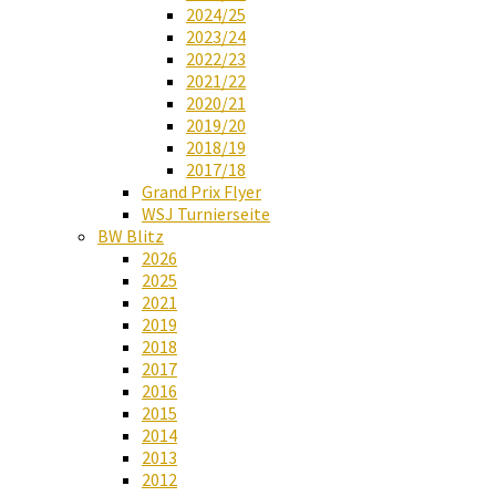
2024/25
2023/24
2022/23
2021/22
2020/21
2019/20
2018/19
2017/18
Grand Prix Flyer
WSJ Turnierseite
BW Blitz
2026
2025
2021
2019
2018
2017
2016
2015
2014
2013
2012