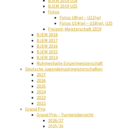
BJEM 2019 U18
BJEM 2019 U25
Fotos
Fotos U8(w) – U12(w)
Fotos U14(w) – U18(w), U25
Freizeit-Meisterschaft 2019
BJEM 2018
BJEM 2017
BJEM 2016
BJEM 2015
BJEM 2014
Ruhmeshalle Einzelmeisterschaft
Deutsche Jugendeinzelmeisterschaften
2027
2026
2025
2024
2023
2022
Grand Prix
Grand Prix – Turnierübersicht
2026/27
2025/26