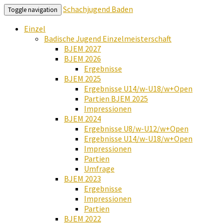
Schachjugend Baden
Toggle navigation
Einzel
Badische Jugend Einzelmeisterschaft
BJEM 2027
BJEM 2026
Ergebnisse
BJEM 2025
Ergebnisse U14/w-U18/w+Open
Partien BJEM 2025
Impressionen
BJEM 2024
Ergebnisse U8/w-U12/w+Open
Ergebnisse U14/w-U18/w+Open
Impressionen
Partien
Umfrage
BJEM 2023
Ergebnisse
Impressionen
Partien
BJEM 2022