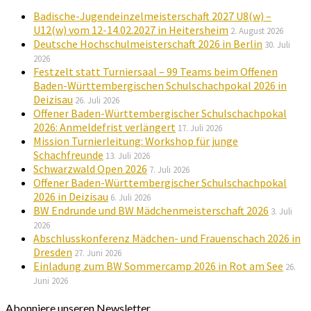
Badische-Jugendeinzelmeisterschaft 2027 U8(w) –
U12(w) vom 12-14.02.2027 in Heitersheim
2. August 2026
Deutsche Hochschulmeisterschaft 2026 in Berlin
30. Juli
2026
Festzelt statt Turniersaal – 99 Teams beim Offenen
Baden-Württembergischen Schulschachpokal 2026 in
Deizisau
26. Juli 2026
Offener Baden-Württembergischer Schulschachpokal
2026: Anmeldefrist verlängert
17. Juli 2026
Mission Turnierleitung: Workshop für junge
Schachfreunde
13. Juli 2026
Schwarzwald Open 2026
7. Juli 2026
Offener Baden-Württembergischer Schulschachpokal
2026 in Deizisau
6. Juli 2026
BW Endrunde und BW Mädchenmeisterschaft 2026
3. Juli
2026
Abschlusskonferenz Mädchen- und Frauenschach 2026 in
Dresden
27. Juni 2026
Einladung zum BW Sommercamp 2026 in Rot am See
26.
Juni 2026
Abonniere unseren Newsletter