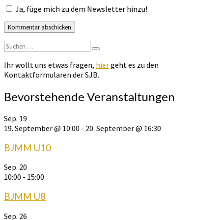
Ja, füge mich zu dem Newsletter hinzu!
Suchen
Suchen
nach:
Ihr wollt uns etwas fragen,
hier
geht es zu den
Kontaktformularen der SJB.
Bevorstehende Veranstaltungen
Sep.
19
19. September @ 10:00
-
20. September @ 16:30
BJMM U10
Sep.
20
10:00
-
15:00
BJMM U8
Sep.
26