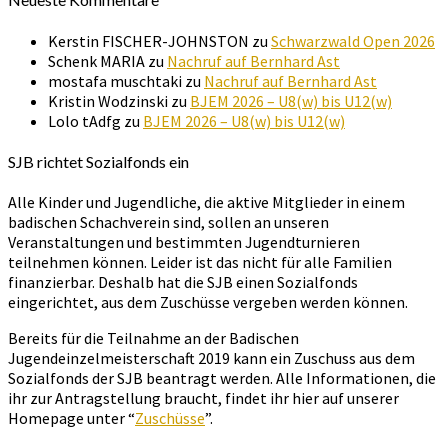
Kerstin FISCHER-JOHNSTON
zu
Schwarzwald Open 2026
Schenk MARIA
zu
Nachruf auf Bernhard Ast
mostafa muschtaki
zu
Nachruf auf Bernhard Ast
Kristin Wodzinski
zu
BJEM 2026 – U8(w) bis U12(w)
Lolo tAdfg
zu
BJEM 2026 – U8(w) bis U12(w)
SJB richtet Sozialfonds ein
Alle Kinder und Jugendliche, die aktive Mitglieder in einem
badischen Schachverein sind, sollen an unseren
Veranstaltungen und bestimmten Jugendturnieren
teilnehmen können. Leider ist das nicht für alle Familien
finanzierbar. Deshalb hat die SJB einen Sozialfonds
eingerichtet, aus dem Zuschüsse vergeben werden können.
Bereits für die Teilnahme an der Badischen
Jugendeinzelmeisterschaft 2019 kann ein Zuschuss aus dem
Sozialfonds der SJB beantragt werden. Alle Informationen, die
ihr zur Antragstellung braucht, findet ihr hier auf unserer
Homepage unter “
Zuschüsse
”.