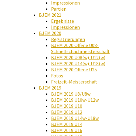
Impressionen
Partien
BJEM 2021
Ergebnisse
Impressionen
BJEM 2020
Registrierungen
BJEM 2020 Offene U08-
Schnellschachmeisterschaft
BJEM 2020 U08(w)-U12(w)
BJEM 2020 U14(w)-U18(w)
BJEM 2020 Offene U25
Fotos
Freizeit-Meisterschaft
BJEM 2019
BJEM 2019 U8/U8w
BJEM 2019 U10w-U12w
BJEM 2019 U10
BJEM 2019 U12
BJEM 2019 U14w-U18w
BJEM 2019 U14
BJEM 2019 U16