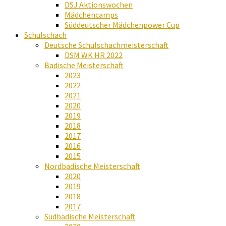
DSJ Aktionswochen
Mädchencamps
Süddeutscher Mädchenpower Cup
Schulschach
Deutsche Schulschachmeisterschaft
DSM WK HR 2022
Badische Meisterschaft
2023
2022
2021
2020
2019
2018
2017
2016
2015
Nordbadische Meisterschaft
2020
2019
2018
2017
Südbadische Meisterschaft