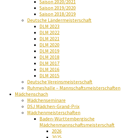
Saison 2020/2021
Saison 2019/2020
Saison 2018/2019
Deutsche Ländermeisterschaft
DLM 2023
DLM 2022
DLM 2021
DLM 2020
DLM 2019
DLM 2018
DLM 2017
DLM 2016
DLM 2015
Deutsche Vereinsmeisterschaft
Ruhmeshalle – Mannschaftsmeisterschaften
Mädchenschach
Mädchenseminare
DSJ Mädchen-Grand-Prix
Mädchenmeisterschaften
Baden-Württembergische
Mädchenmannschaftsmeisterschaft
2026
2025