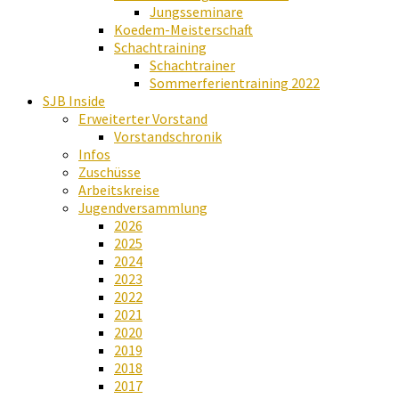
Jungsseminare
Koedem-Meisterschaft
Schachtraining
Schachtrainer
Sommerferientraining 2022
SJB Inside
Erweiterter Vorstand
Vorstandschronik
Infos
Zuschüsse
Arbeitskreise
Jugendversammlung
2026
2025
2024
2023
2022
2021
2020
2019
2018
2017