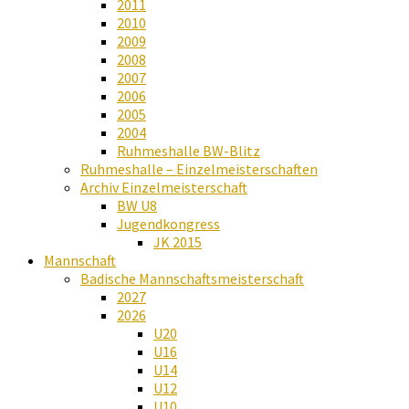
2011
2010
2009
2008
2007
2006
2005
2004
Ruhmeshalle BW-Blitz
Ruhmeshalle – Einzelmeisterschaften
Archiv Einzelmeisterschaft
BW U8
Jugendkongress
JK 2015
Mannschaft
Badische Mannschaftsmeisterschaft
2027
2026
U20
U16
U14
U12
U10