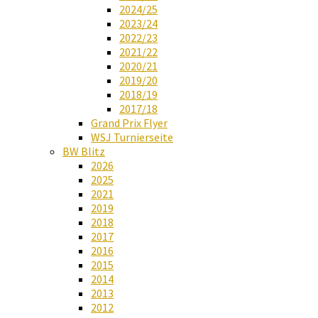
2024/25
2023/24
2022/23
2021/22
2020/21
2019/20
2018/19
2017/18
Grand Prix Flyer
WSJ Turnierseite
BW Blitz
2026
2025
2021
2019
2018
2017
2016
2015
2014
2013
2012