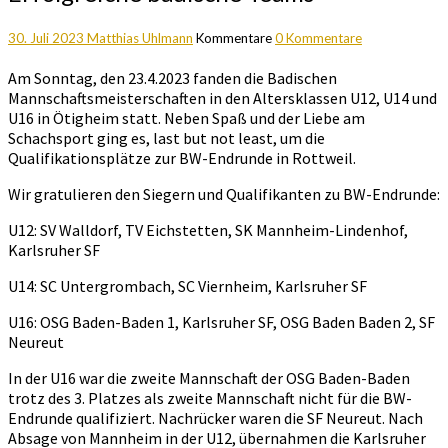
30. Juli 2023
Matthias Uhlmann
Kommentare
0 Kommentare
Am Sonntag, den 23.4.2023 fanden die Badischen
Mannschaftsmeisterschaften in den Altersklassen U12, U14 und
U16 in Ötigheim statt. Neben Spaß und der Liebe am
Schachsport ging es, last but not least, um die
Qualifikationsplätze zur BW-Endrunde in Rottweil.
Wir gratulieren den Siegern und Qualifikanten zu BW-Endrunde:
U12: SV Walldorf, TV Eichstetten, SK Mannheim-Lindenhof,
Karlsruher SF
U14: SC Untergrombach, SC Viernheim, Karlsruher SF
U16: OSG Baden-Baden 1, Karlsruher SF, OSG Baden Baden 2, SF
Neureut
In der U16 war die zweite Mannschaft der OSG Baden-Baden
trotz des 3. Platzes als zweite Mannschaft nicht für die BW-
Endrunde qualifiziert. Nachrücker waren die SF Neureut. Nach
Absage von Mannheim in der U12, übernahmen die Karlsruher