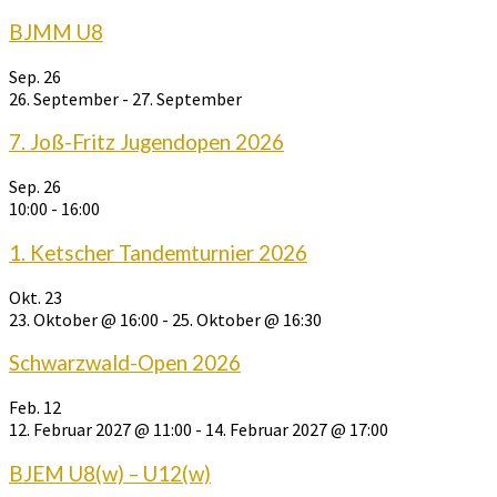
BJMM U8
Sep.
26
26. September
-
27. September
7. Joß-Fritz Jugendopen 2026
Sep.
26
10:00
-
16:00
1. Ketscher Tandemturnier 2026
Okt.
23
23. Oktober @ 16:00
-
25. Oktober @ 16:30
Schwarzwald-Open 2026
Feb.
12
12. Februar 2027 @ 11:00
-
14. Februar 2027 @ 17:00
BJEM U8(w) – U12(w)