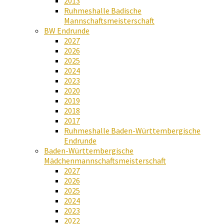
2013
Ruhmeshalle Badische
Mannschaftsmeisterschaft
BW Endrunde
2027
2026
2025
2024
2023
2020
2019
2018
2017
Ruhmeshalle Baden-Württembergische
Endrunde
Baden-Württembergische
Mädchenmannschaftsmeisterschaft
2027
2026
2025
2024
2023
2022