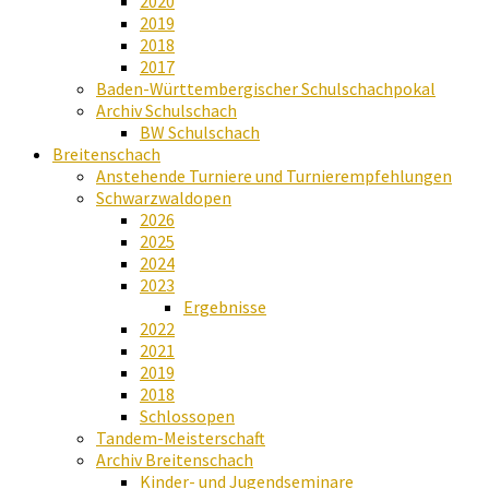
2020
2019
2018
2017
Baden-Württembergischer Schulschachpokal
Archiv Schulschach
BW Schulschach
Breitenschach
Anstehende Turniere und Turnierempfehlungen
Schwarzwaldopen
2026
2025
2024
2023
Ergebnisse
2022
2021
2019
2018
Schlossopen
Tandem-Meisterschaft
Archiv Breitenschach
Kinder- und Jugendseminare