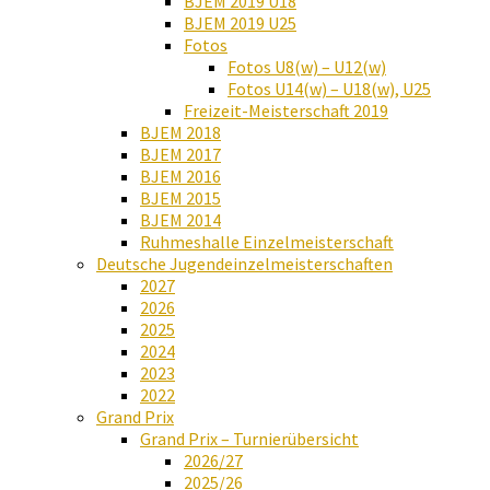
BJEM 2019 U18
BJEM 2019 U25
Fotos
Fotos U8(w) – U12(w)
Fotos U14(w) – U18(w), U25
Freizeit-Meisterschaft 2019
BJEM 2018
BJEM 2017
BJEM 2016
BJEM 2015
BJEM 2014
Ruhmeshalle Einzelmeisterschaft
Deutsche Jugendeinzelmeisterschaften
2027
2026
2025
2024
2023
2022
Grand Prix
Grand Prix – Turnierübersicht
2026/27
2025/26