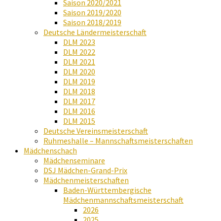
Saison 2020/2021
Saison 2019/2020
Saison 2018/2019
Deutsche Ländermeisterschaft
DLM 2023
DLM 2022
DLM 2021
DLM 2020
DLM 2019
DLM 2018
DLM 2017
DLM 2016
DLM 2015
Deutsche Vereinsmeisterschaft
Ruhmeshalle – Mannschaftsmeisterschaften
Mädchenschach
Mädchenseminare
DSJ Mädchen-Grand-Prix
Mädchenmeisterschaften
Baden-Württembergische
Mädchenmannschaftsmeisterschaft
2026
2025