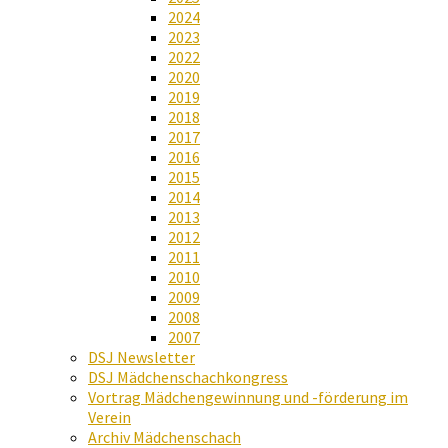
2024
2023
2022
2020
2019
2018
2017
2016
2015
2014
2013
2012
2011
2010
2009
2008
2007
DSJ Newsletter
DSJ Mädchenschachkongress
Vortrag Mädchengewinnung und -förderung im
Verein
Archiv Mädchenschach