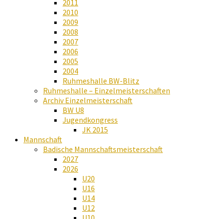
2011
2010
2009
2008
2007
2006
2005
2004
Ruhmeshalle BW-Blitz
Ruhmeshalle – Einzelmeisterschaften
Archiv Einzelmeisterschaft
BW U8
Jugendkongress
JK 2015
Mannschaft
Badische Mannschaftsmeisterschaft
2027
2026
U20
U16
U14
U12
U10