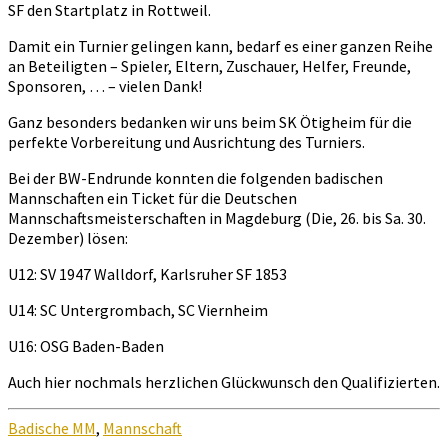
SF den Startplatz in Rottweil.
Damit ein Turnier gelingen kann, bedarf es einer ganzen Reihe
an Beteiligten – Spieler, Eltern, Zuschauer, Helfer, Freunde,
Sponsoren, … – vielen Dank!
Ganz besonders bedanken wir uns beim SK Ötigheim für die
perfekte Vorbereitung und Ausrichtung des Turniers.
Bei der BW-Endrunde konnten die folgenden badischen
Mannschaften ein Ticket für die Deutschen
Mannschaftsmeisterschaften in Magdeburg (Die, 26. bis Sa. 30.
Dezember) lösen:
U12: SV 1947 Walldorf, Karlsruher SF 1853
U14: SC Untergrombach, SC Viernheim
U16: OSG Baden-Baden
Auch hier nochmals herzlichen Glückwunsch den Qualifizierten.
Badische MM
,
Mannschaft