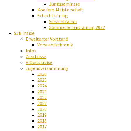
Jungsseminare
Koedem-Meisterschaft
Schachtraining
Schachtrainer
Sommerferientraining 2022
SJB Inside
Erweiterter Vorstand
Vorstandschronik
Infos
Zuschüsse
Arbeitskreise
Jugendversammlung
2026
2025
2024
2023
2022
2021
2020
2019
2018
2017