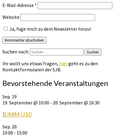
E-Mail-Adresse
*
Website
Ja, füge mich zu dem Newsletter hinzu!
Suchen nach:
Suchen
Ihr wollt uns etwas fragen,
hier
geht es zu den
Kontaktformularen der SJB.
Bevorstehende Veranstaltungen
Sep.
19
19. September @ 10:00
-
20. September @ 16:30
BJMM U10
Sep.
20
10:00
-
15:00