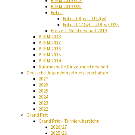
BJEM 2019 U18
BJEM 2019 U25
Fotos
Fotos U8(w) – U12(w)
Fotos U14(w) – U18(w), U25
Freizeit-Meisterschaft 2019
BJEM 2018
BJEM 2017
BJEM 2016
BJEM 2015
BJEM 2014
Ruhmeshalle Einzelmeisterschaft
Deutsche Jugendeinzelmeisterschaften
2027
2026
2025
2024
2023
2022
Grand Prix
Grand Prix – Turnierübersicht
2026/27
2025/26