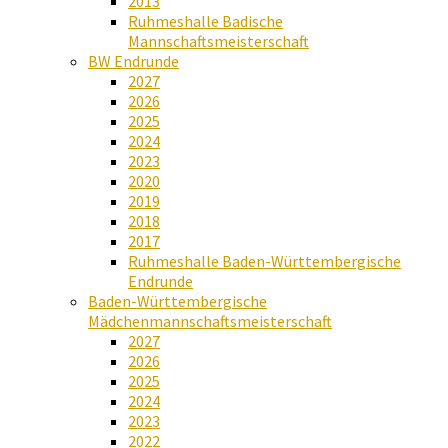
2013
Ruhmeshalle Badische
Mannschaftsmeisterschaft
BW Endrunde
2027
2026
2025
2024
2023
2020
2019
2018
2017
Ruhmeshalle Baden-Württembergische
Endrunde
Baden-Württembergische
Mädchenmannschaftsmeisterschaft
2027
2026
2025
2024
2023
2022