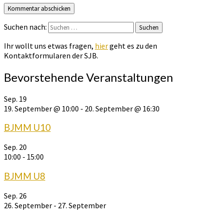
Suchen nach:
Suchen
Ihr wollt uns etwas fragen,
hier
geht es zu den
Kontaktformularen der SJB.
Bevorstehende Veranstaltungen
Sep.
19
19. September @ 10:00
-
20. September @ 16:30
BJMM U10
Sep.
20
10:00
-
15:00
BJMM U8
Sep.
26
26. September
-
27. September