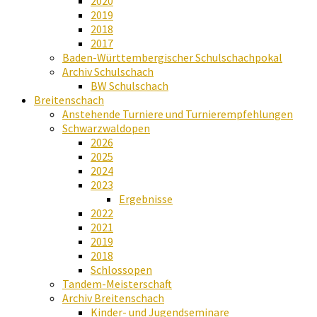
2020
2019
2018
2017
Baden-Württembergischer Schulschachpokal
Archiv Schulschach
BW Schulschach
Breitenschach
Anstehende Turniere und Turnierempfehlungen
Schwarzwaldopen
2026
2025
2024
2023
Ergebnisse
2022
2021
2019
2018
Schlossopen
Tandem-Meisterschaft
Archiv Breitenschach
Kinder- und Jugendseminare