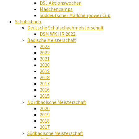
DSJ Aktionswochen
Mädchencamps
Süddeutscher Mädchenpower Cup
Schulschach
Deutsche Schulschachmeisterschaft
DSM WK HR 2022
Badische Meisterschaft
2023
2022
2021
2020
2019
2018
2017
2016
2015
Nordbadische Meisterschaft
2020
2019
2018
2017
Südbadische Meisterschaft