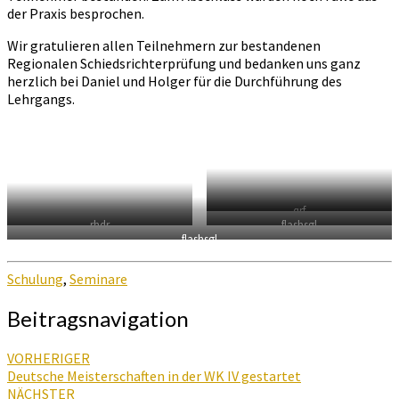
der Praxis besprochen.
Wir gratulieren allen Teilnehmern zur bestandenen
Regionalen Schiedsrichterprüfung und bedanken uns ganz
herzlich bei Daniel und Holger für die Durchführung des
Lehrgangs.
qrf
rhdr
flashsgl
flashsgl
Schulung
,
Seminare
Beitragsnavigation
VORHERIGER
Deutsche Meisterschaften in der WK IV gestartet
NÄCHSTER