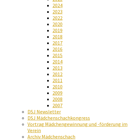
2024
2023
2022
2020
2019
2018
2017
2016
2015
2014
2013
2012
2011
2010
2009
2008
2007
DSJ Newsletter
DSJ Mädchenschachkongress
Vortrag Mädchengewinnung und -förderung im
Verein
Archiv Mädchenschach