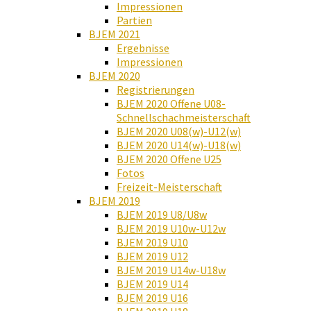
Impressionen
Partien
BJEM 2021
Ergebnisse
Impressionen
BJEM 2020
Registrierungen
BJEM 2020 Offene U08-
Schnellschachmeisterschaft
BJEM 2020 U08(w)-U12(w)
BJEM 2020 U14(w)-U18(w)
BJEM 2020 Offene U25
Fotos
Freizeit-Meisterschaft
BJEM 2019
BJEM 2019 U8/U8w
BJEM 2019 U10w-U12w
BJEM 2019 U10
BJEM 2019 U12
BJEM 2019 U14w-U18w
BJEM 2019 U14
BJEM 2019 U16