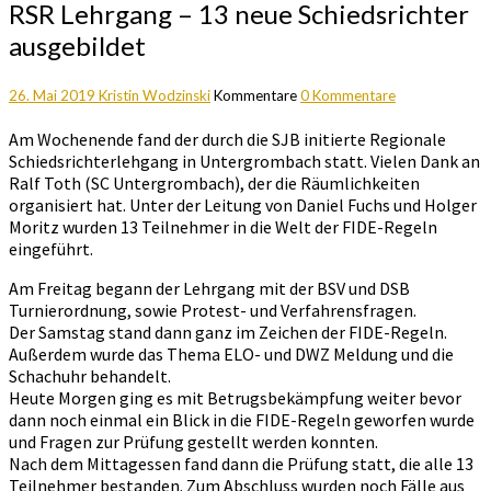
RSR Lehrgang – 13 neue Schiedsrichter
ausgebildet
26. Mai 2019
Kristin Wodzinski
Kommentare
0 Kommentare
Am Wochenende fand der durch die SJB initierte Regionale
Schiedsrichterlehgang in Untergrombach statt. Vielen Dank an
Ralf Toth (SC Untergrombach), der die Räumlichkeiten
organisiert hat. Unter der Leitung von Daniel Fuchs und Holger
Moritz wurden 13 Teilnehmer in die Welt der FIDE-Regeln
eingeführt.
Am Freitag begann der Lehrgang mit der BSV und DSB
Turnierordnung, sowie Protest- und Verfahrensfragen.
Der Samstag stand dann ganz im Zeichen der FIDE-Regeln.
Außerdem wurde das Thema ELO- und DWZ Meldung und die
Schachuhr behandelt.
Heute Morgen ging es mit Betrugsbekämpfung weiter bevor
dann noch einmal ein Blick in die FIDE-Regeln geworfen wurde
und Fragen zur Prüfung gestellt werden konnten.
Nach dem Mittagessen fand dann die Prüfung statt, die alle 13
Teilnehmer bestanden. Zum Abschluss wurden noch Fälle aus