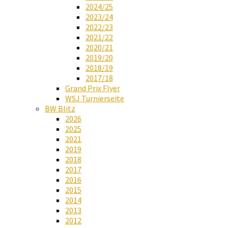
2024/25
2023/24
2022/23
2021/22
2020/21
2019/20
2018/19
2017/18
Grand Prix Flyer
WSJ Turnierseite
BW Blitz
2026
2025
2021
2019
2018
2017
2016
2015
2014
2013
2012