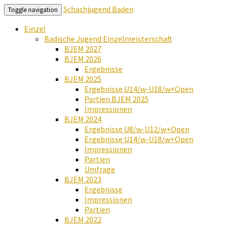
Schachjugend Baden
Toggle navigation
Einzel
Badische Jugend Einzelmeisterschaft
BJEM 2027
BJEM 2026
Ergebnisse
BJEM 2025
Ergebnisse U14/w-U18/w+Open
Partien BJEM 2025
Impressionen
BJEM 2024
Ergebnisse U8/w-U12/w+Open
Ergebnisse U14/w-U18/w+Open
Impressionen
Partien
Umfrage
BJEM 2023
Ergebnisse
Impressionen
Partien
BJEM 2022