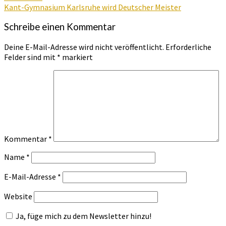
Kant-Gymnasium Karlsruhe wird Deutscher Meister
Schreibe einen Kommentar
Deine E-Mail-Adresse wird nicht veröffentlicht.
Erforderliche
Felder sind mit
*
markiert
Kommentar
*
Name
*
E-Mail-Adresse
*
Website
Ja, füge mich zu dem Newsletter hinzu!