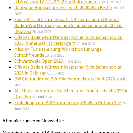
U12(w) vom 12-14.02.2027 in Heitersheim
2. August 2026
Deutsche Hochschulmeisterschaft 2026 in Berlin
30. Juli
2026
Festzelt statt Turniersaal – 99 Teams beim Offenen
Baden-Württembergischen Schulschachpokal 2026 in
Deizisau
26. Juli 2026
Offener Baden-Württembergischer Schulschachpokal
2026: Anmeldefrist verlängert
17. Juli 2026
Mission Turnierleitung: Workshop für junge
Schachfreunde
13. Juli 2026
Schwarzwald Open 2026
7. Juli 2026
Offener Baden-Württembergischer Schulschachpokal
2026 in Deizisau
6. Juli 2026
BW Endrunde und BW Mädchenmeisterschaft 2026
3. Juli
2026
Abschlusskonferenz Mädchen- und Frauenschach 2026 in
Dresden
27. Juni 2026
Einladung zum BW Sommercamp 2026 in Rot am See
26.
Juni 2026
Abonniere unseren Newsletter
Abonniere unseren SJB Newsletter und erhalte immer die