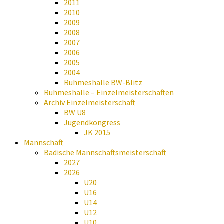
2011
2010
2009
2008
2007
2006
2005
2004
Ruhmeshalle BW-Blitz
Ruhmeshalle – Einzelmeisterschaften
Archiv Einzelmeisterschaft
BW U8
Jugendkongress
JK 2015
Mannschaft
Badische Mannschaftsmeisterschaft
2027
2026
U20
U16
U14
U12
U10