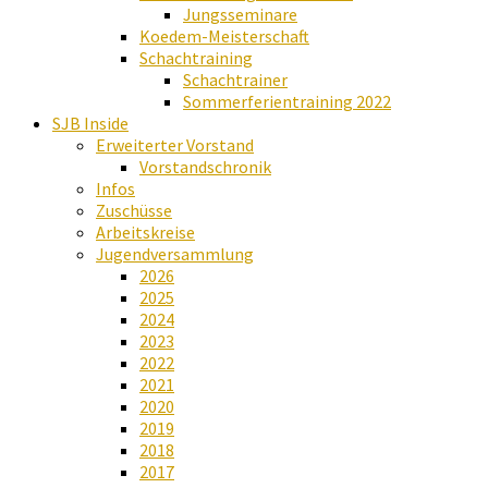
Jungsseminare
Koedem-Meisterschaft
Schachtraining
Schachtrainer
Sommerferientraining 2022
SJB Inside
Erweiterter Vorstand
Vorstandschronik
Infos
Zuschüsse
Arbeitskreise
Jugendversammlung
2026
2025
2024
2023
2022
2021
2020
2019
2018
2017