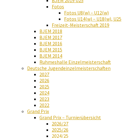
BJEM 2019 U25
Fotos
Fotos U8(w) – U12(w)
Fotos U14(w) – U18(w), U25
Freizeit-Meisterschaft 2019
BJEM 2018
BJEM 2017
BJEM 2016
BJEM 2015
BJEM 2014
Ruhmeshalle Einzelmeisterschaft
Deutsche Jugendeinzelmeisterschaften
2027
2026
2025
2024
2023
2022
Grand Prix
Grand Prix – Turnierübersicht
2026/27
2025/26
2024/25