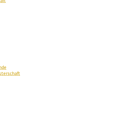
aft
nde
terschaft