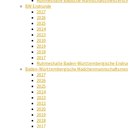
Ruhmeshalle Badische Mannschaftsmeistersch
BW Endrunde
2027
2026
2025
2024
2023
2020
2019
2018
2017
Ruhmeshalle Baden-Württembergische Endru
Baden-Württembergische Mädchenmannschaftsmeis
2027
2026
2025
2024
2023
2022
2020
2019
2018
2017