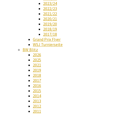
2023/24
2022/23
2021/22
2020/21
2019/20
2018/19
2017/18
Grand Prix Flyer
WSJ Turnierseite
BW Blitz
2026
2025
2021
2019
2018
2017
2016
2015
2014
2013
2012
2011