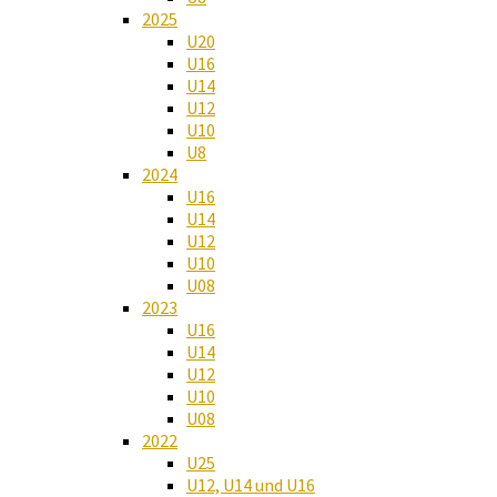
2025
U20
U16
U14
U12
U10
U8
2024
U16
U14
U12
U10
U08
2023
U16
U14
U12
U10
U08
2022
U25
U12, U14 und U16