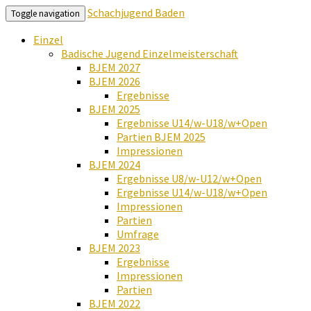
Schachjugend Baden
Toggle navigation
Einzel
Badische Jugend Einzelmeisterschaft
BJEM 2027
BJEM 2026
Ergebnisse
BJEM 2025
Ergebnisse U14/w-U18/w+Open
Partien BJEM 2025
Impressionen
BJEM 2024
Ergebnisse U8/w-U12/w+Open
Ergebnisse U14/w-U18/w+Open
Impressionen
Partien
Umfrage
BJEM 2023
Ergebnisse
Impressionen
Partien
BJEM 2022