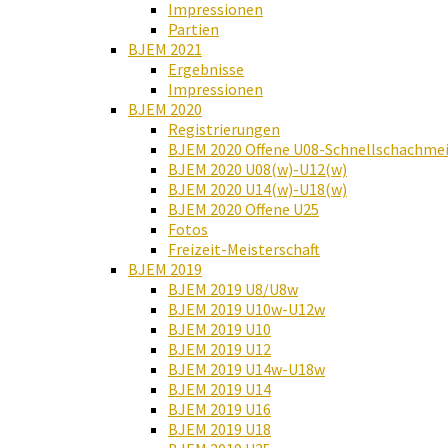
Impressionen
Partien
BJEM 2021
Ergebnisse
Impressionen
BJEM 2020
Registrierungen
BJEM 2020 Offene U08-Schnellschachmei
BJEM 2020 U08(w)-U12(w)
BJEM 2020 U14(w)-U18(w)
BJEM 2020 Offene U25
Fotos
Freizeit-Meisterschaft
BJEM 2019
BJEM 2019 U8/U8w
BJEM 2019 U10w-U12w
BJEM 2019 U10
BJEM 2019 U12
BJEM 2019 U14w-U18w
BJEM 2019 U14
BJEM 2019 U16
BJEM 2019 U18