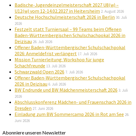
Badische-Jugendeinzelmeisterschaft 2027 U8(w) –
U12(w) vom 12-14.02.2027 in Heitersheim
2. August 2026
Deutsche Hochschulmeisterschaft 2026 in Berlin
30. Juli
2026
Festzelt statt Turniersaal – 99 Teams beim Offenen
Baden-Württembergischen Schulschachpokal 2026 in
Deizisau
26. Juli 2026
Offener Baden-Württembergischer Schulschachpokal
2026: Anmeldefrist verlängert
17. Juli 2026
Mission Turnierleitung: Workshop für junge
Schachfreunde
13. Juli 2026
Schwarzwald Open 2026
7. Juli 2026
Offener Baden-Württembergischer Schulschachpokal
2026 in Deizisau
6. Juli 2026
BW Endrunde und BW Mädchenmeisterschaft 2026
3. Juli
2026
Abschlusskonferenz Mädchen- und Frauenschach 2026 in
Dresden
27. Juni 2026
Einladung zum BW Sommercamp 2026 in Rot am See
26.
Juni 2026
Abonniere unseren Newsletter