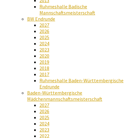
2013
Ruhmeshalle Badische
Mannschaftsmeisterschaft
BW Endrunde
2027
2026
2025
2024
2023
2020
2019
2018
2017
Ruhmeshalle Baden-Württembergische
Endrunde
Baden-Württembergische
Mädchenmannschaftsmeisterschaft
2027
2026
2025
2024
2023
2022