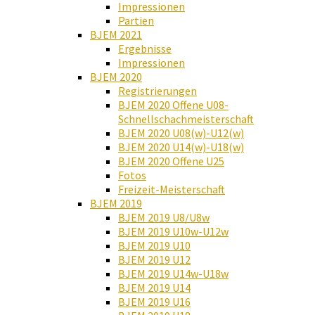
Impressionen
Partien
BJEM 2021
Ergebnisse
Impressionen
BJEM 2020
Registrierungen
BJEM 2020 Offene U08-
Schnellschachmeisterschaft
BJEM 2020 U08(w)-U12(w)
BJEM 2020 U14(w)-U18(w)
BJEM 2020 Offene U25
Fotos
Freizeit-Meisterschaft
BJEM 2019
BJEM 2019 U8/U8w
BJEM 2019 U10w-U12w
BJEM 2019 U10
BJEM 2019 U12
BJEM 2019 U14w-U18w
BJEM 2019 U14
BJEM 2019 U16