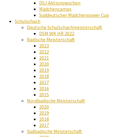
DSJ Aktionswochen
Mädchencamps
Süddeutscher Mädchenpower Cup
Schulschach
Deutsche Schulschachmeisterschaft
DSM WK HR 2022
Badische Meisterschaft
2023
2022
2021
2020
2019
2018
2017
2016
2015
Nordbadische Meisterschaft
2020
2019
2018
2017
Südbadische Meisterschaft