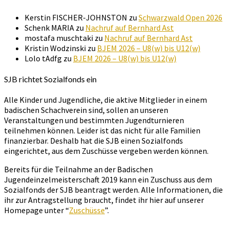
Kerstin FISCHER-JOHNSTON
zu
Schwarzwald Open 2026
Schenk MARIA
zu
Nachruf auf Bernhard Ast
mostafa muschtaki
zu
Nachruf auf Bernhard Ast
Kristin Wodzinski
zu
BJEM 2026 – U8(w) bis U12(w)
Lolo tAdfg
zu
BJEM 2026 – U8(w) bis U12(w)
SJB richtet Sozialfonds ein
Alle Kinder und Jugendliche, die aktive Mitglieder in einem
badischen Schachverein sind, sollen an unseren
Veranstaltungen und bestimmten Jugendturnieren
teilnehmen können. Leider ist das nicht für alle Familien
finanzierbar. Deshalb hat die SJB einen Sozialfonds
eingerichtet, aus dem Zuschüsse vergeben werden können.
Bereits für die Teilnahme an der Badischen
Jugendeinzelmeisterschaft 2019 kann ein Zuschuss aus dem
Sozialfonds der SJB beantragt werden. Alle Informationen, die
ihr zur Antragstellung braucht, findet ihr hier auf unserer
Homepage unter “
Zuschüsse
”.