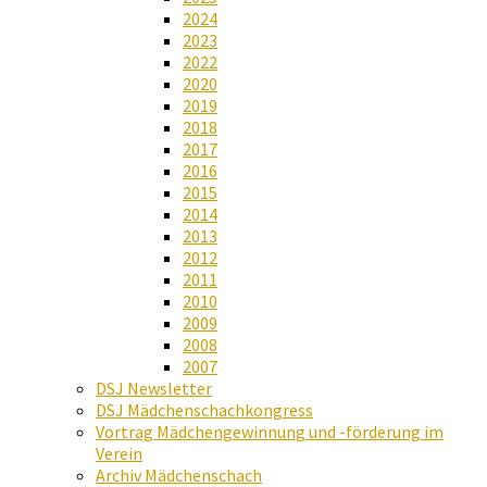
2024
2023
2022
2020
2019
2018
2017
2016
2015
2014
2013
2012
2011
2010
2009
2008
2007
DSJ Newsletter
DSJ Mädchenschachkongress
Vortrag Mädchengewinnung und -förderung im
Verein
Archiv Mädchenschach