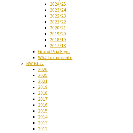
2024/25
2023/24
2022/23
2021/22
2020/21
2019/20
2018/19
2017/18
Grand Prix Flyer
WSJ Turnierseite
BW Blitz
2026
2025
2021
2019
2018
2017
2016
2015
2014
2013
2012