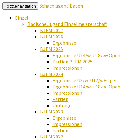
Schachjugend Baden
Toggle navigation
Einzel
Badische Jugend Einzelmeisterschaft
BJEM 2027
BJEM 2026
Ergebnisse
BJEM 2025
Ergebnisse U14/w-U18/w+Open
Partien BJEM 2025
Impressionen
BJEM 2024
Ergebnisse U8/w-U12/w+Open
Ergebnisse U14/w-U18/w+Open
Impressionen
Partien
Umfrage
BJEM 2023
Ergebnisse
Impressionen
Partien
BJEM 2022