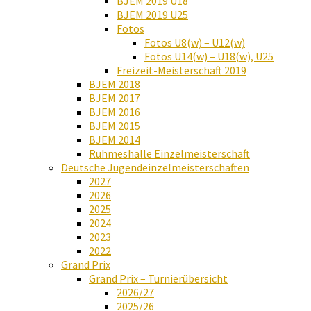
BJEM 2019 U18
BJEM 2019 U25
Fotos
Fotos U8(w) – U12(w)
Fotos U14(w) – U18(w), U25
Freizeit-Meisterschaft 2019
BJEM 2018
BJEM 2017
BJEM 2016
BJEM 2015
BJEM 2014
Ruhmeshalle Einzelmeisterschaft
Deutsche Jugendeinzelmeisterschaften
2027
2026
2025
2024
2023
2022
Grand Prix
Grand Prix – Turnierübersicht
2026/27
2025/26