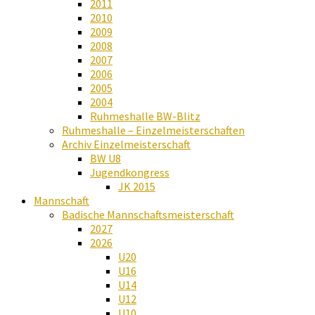
2011
2010
2009
2008
2007
2006
2005
2004
Ruhmeshalle BW-Blitz
Ruhmeshalle – Einzelmeisterschaften
Archiv Einzelmeisterschaft
BW U8
Jugendkongress
JK 2015
Mannschaft
Badische Mannschaftsmeisterschaft
2027
2026
U20
U16
U14
U12
U10