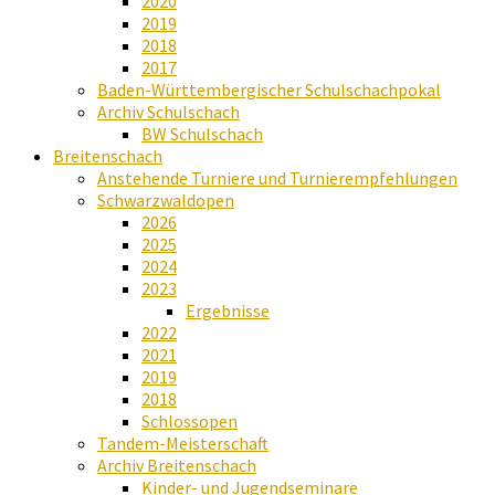
2020
2019
2018
2017
Baden-Württembergischer Schulschachpokal
Archiv Schulschach
BW Schulschach
Breitenschach
Anstehende Turniere und Turnierempfehlungen
Schwarzwaldopen
2026
2025
2024
2023
Ergebnisse
2022
2021
2019
2018
Schlossopen
Tandem-Meisterschaft
Archiv Breitenschach
Kinder- und Jugendseminare