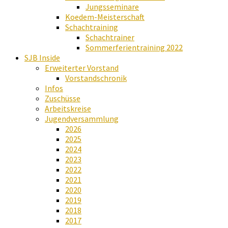
Jungsseminare
Koedem-Meisterschaft
Schachtraining
Schachtrainer
Sommerferientraining 2022
SJB Inside
Erweiterter Vorstand
Vorstandschronik
Infos
Zuschüsse
Arbeitskreise
Jugendversammlung
2026
2025
2024
2023
2022
2021
2020
2019
2018
2017