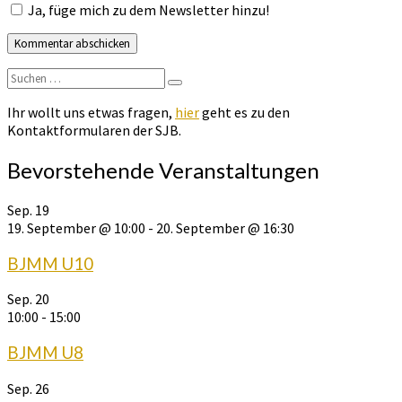
Ja, füge mich zu dem Newsletter hinzu!
Suchen
Suchen
nach:
Ihr wollt uns etwas fragen,
hier
geht es zu den
Kontaktformularen der SJB.
Bevorstehende Veranstaltungen
Sep.
19
19. September @ 10:00
-
20. September @ 16:30
BJMM U10
Sep.
20
10:00
-
15:00
BJMM U8
Sep.
26