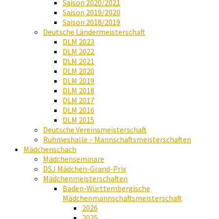
Saison 2020/2021
Saison 2019/2020
Saison 2018/2019
Deutsche Ländermeisterschaft
DLM 2023
DLM 2022
DLM 2021
DLM 2020
DLM 2019
DLM 2018
DLM 2017
DLM 2016
DLM 2015
Deutsche Vereinsmeisterschaft
Ruhmeshalle – Mannschaftsmeisterschaften
Mädchenschach
Mädchenseminare
DSJ Mädchen-Grand-Prix
Mädchenmeisterschaften
Baden-Württembergische
Mädchenmannschaftsmeisterschaft
2026
2025