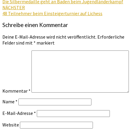
Die Silbermedaille geht an Baden beim Jugendländerkampf
NÄCHSTER
48 Teilnehmer beim Einsteigerturnier auf Lichess
Schreibe einen Kommentar
Deine E-Mail-Adresse wird nicht veröffentlicht.
Erforderliche
Felder sind mit
*
markiert
Kommentar
*
Name
*
E-Mail-Adresse
*
Website