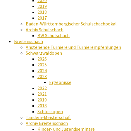
2020
2019
2018
2017
Baden-Württembergischer Schulschachpokal
Archiv Schulschach
BW Schulschach
Breitenschach
Anstehende Turniere und Turnierempfehlungen
Schwarzwaldopen
2026
2025
2024
2023
Ergebnisse
2022
2021
2019
2018
Schlossopen
Tandem-Meisterschaft
Archiv Breitenschach
Kinder- und Jugendseminare