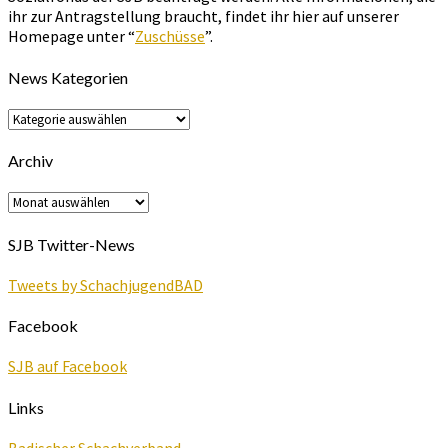
ihr zur Antragstellung braucht, findet ihr hier auf unserer
Homepage unter “
Zuschüsse
”.
News Kategorien
News
Kategorien
Archiv
Archiv
SJB Twitter-News
Tweets by SchachjugendBAD
Facebook
SJB auf Facebook
Links
Badischer Schachverband