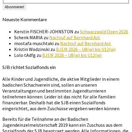
Neueste Kommentare
Kerstin FISCHER-JOHNSTON
zu
Schwarzwald Open 2026
Schenk MARIA
zu
Nachruf auf Bernhard Ast
mostafa muschtaki
zu
Nachruf auf Bernhard Ast
Kristin Wodzinski
zu
BJEM 2026 – U8(w) bis U12(w)
Lolo tAdfg
zu
BJEM 2026 – U8(w) bis U12(w)
SJB richtet Sozialfonds ein
Alle Kinder und Jugendliche, die aktive Mitglieder in einem
badischen Schachverein sind, sollen an unseren
Veranstaltungen und bestimmten Jugendturnieren
teilnehmen können. Leider ist das nicht für alle Familien
finanzierbar. Deshalb hat die SJB einen Sozialfonds
eingerichtet, aus dem Zuschüsse vergeben werden können.
Bereits für die Teilnahme an der Badischen
Jugendeinzelmeisterschaft 2019 kann ein Zuschuss aus dem
Sozialfonds der SJB beantragt werden. Alle Informationen, die