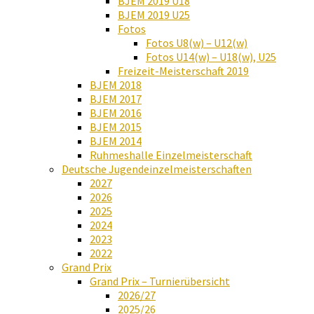
BJEM 2019 U18
BJEM 2019 U25
Fotos
Fotos U8(w) – U12(w)
Fotos U14(w) – U18(w), U25
Freizeit-Meisterschaft 2019
BJEM 2018
BJEM 2017
BJEM 2016
BJEM 2015
BJEM 2014
Ruhmeshalle Einzelmeisterschaft
Deutsche Jugendeinzelmeisterschaften
2027
2026
2025
2024
2023
2022
Grand Prix
Grand Prix – Turnierübersicht
2026/27
2025/26