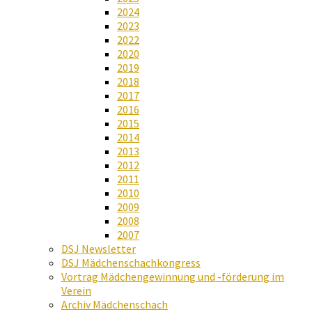
2024
2023
2022
2020
2019
2018
2017
2016
2015
2014
2013
2012
2011
2010
2009
2008
2007
DSJ Newsletter
DSJ Mädchenschachkongress
Vortrag Mädchengewinnung und -förderung im
Verein
Archiv Mädchenschach