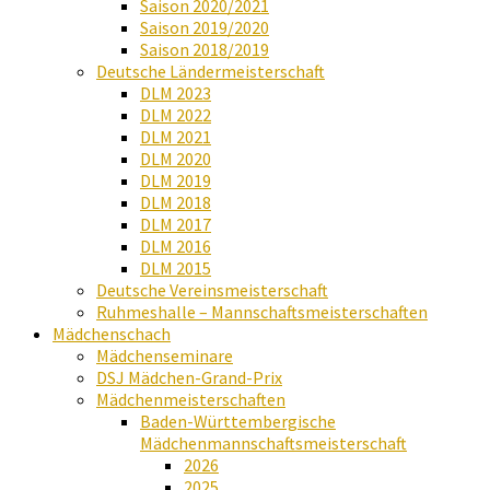
Saison 2020/2021
Saison 2019/2020
Saison 2018/2019
Deutsche Ländermeisterschaft
DLM 2023
DLM 2022
DLM 2021
DLM 2020
DLM 2019
DLM 2018
DLM 2017
DLM 2016
DLM 2015
Deutsche Vereinsmeisterschaft
Ruhmeshalle – Mannschaftsmeisterschaften
Mädchenschach
Mädchenseminare
DSJ Mädchen-Grand-Prix
Mädchenmeisterschaften
Baden-Württembergische
Mädchenmannschaftsmeisterschaft
2026
2025