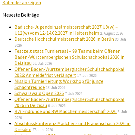
Kalender anzeigen
Neueste Beiträge
Badische-Jugendeinzelmeisterschaft 2027 U8(w) –
U12(w) vom 12-14.02.2027 in Heitersheim
2. August 2026
Deutsche Hochschulmeisterschaft 2026 in Berlin
30. Juli
2026
Festzelt statt Turniersaal – 99 Teams beim Offenen
Baden-Württembergischen Schulschachpokal 2026 in
Deizisau
26. Juli 2026
Offener Baden-Württembergischer Schulschachpokal
2026: Anmeldefrist verlängert
17. Juli 2026
Mission Turnierleitung: Workshop für junge
Schachfreunde
13. Juli 2026
Schwarzwald Open 2026
7. Juli 2026
Offener Baden-Württembergischer Schulschachpokal
2026 in Deizisau
6. Juli 2026
BW Endrunde und BW Mädchenmeisterschaft 2026
3. Juli
2026
Abschlusskonferenz Mädchen- und Frauenschach 2026 in
Dresden
27. Juni 2026