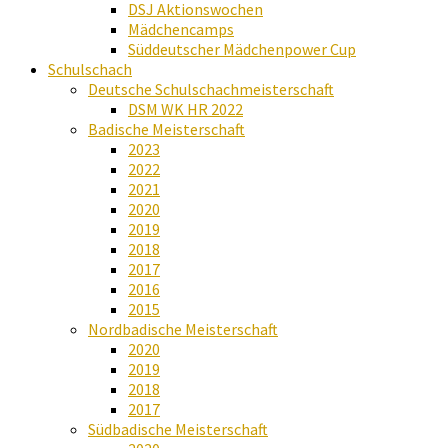
DSJ Aktionswochen
Mädchencamps
Süddeutscher Mädchenpower Cup
Schulschach
Deutsche Schulschachmeisterschaft
DSM WK HR 2022
Badische Meisterschaft
2023
2022
2021
2020
2019
2018
2017
2016
2015
Nordbadische Meisterschaft
2020
2019
2018
2017
Südbadische Meisterschaft