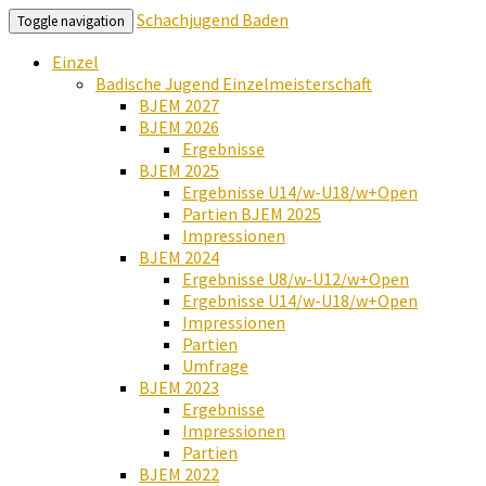
Schachjugend Baden
Toggle navigation
Einzel
Badische Jugend Einzelmeisterschaft
BJEM 2027
BJEM 2026
Ergebnisse
BJEM 2025
Ergebnisse U14/w-U18/w+Open
Partien BJEM 2025
Impressionen
BJEM 2024
Ergebnisse U8/w-U12/w+Open
Ergebnisse U14/w-U18/w+Open
Impressionen
Partien
Umfrage
BJEM 2023
Ergebnisse
Impressionen
Partien
BJEM 2022