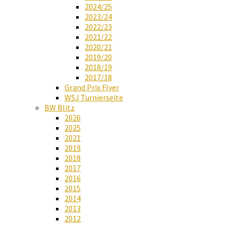
2024/25
2023/24
2022/23
2021/22
2020/21
2019/20
2018/19
2017/18
Grand Prix Flyer
WSJ Turnierseite
BW Blitz
2026
2025
2021
2019
2018
2017
2016
2015
2014
2013
2012