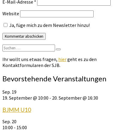
E-Mail-Adresse
*
Website
Ja, füge mich zu dem Newsletter hinzu!
Suchen
Suchen
nach:
Ihr wollt uns etwas fragen,
hier
geht es zu den
Kontaktformularen der SJB.
Bevorstehende Veranstaltungen
Sep.
19
19. September @ 10:00
-
20. September @ 16:30
BJMM U10
Sep.
20
10:00
-
15:00