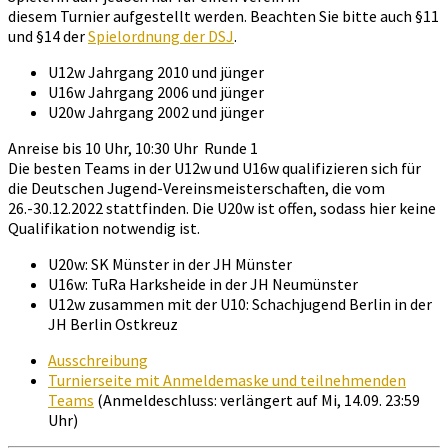
diesem Turnier aufgestellt werden. Beachten Sie bitte auch §11
und §14 der
Spielordnung der DSJ
.
U12w Jahrgang 2010 und jünger
U16w Jahrgang 2006 und jünger
U20w Jahrgang 2002 und jünger
Anreise bis 10 Uhr, 10:30 Uhr Runde 1
Die besten Teams in der U12w und U16w qualifizieren sich für
die Deutschen Jugend-Vereinsmeisterschaften, die vom
26.-30.12.2022 stattfinden. Die U20w ist offen, sodass hier keine
Qualifikation notwendig ist.
U20w: SK Münster in der JH Münster
U16w: TuRa Harksheide in der JH Neumünster
U12w zusammen mit der U10: Schachjugend Berlin in der
JH Berlin Ostkreuz
Ausschreibung
Turnierseite mit Anmeldemaske und teilnehmenden
Teams
(Anmeldeschluss: verlängert auf Mi, 14.09. 23:59
Uhr)