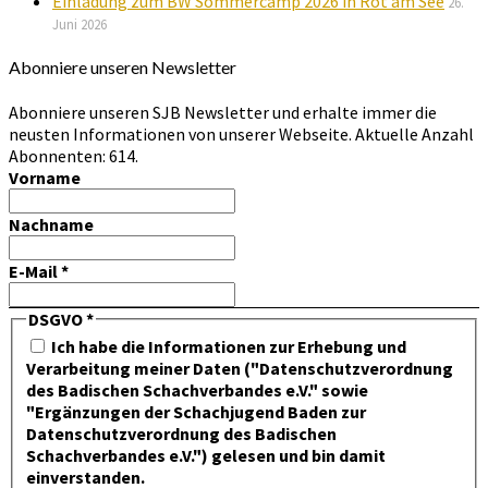
Einladung zum BW Sommercamp 2026 in Rot am See
26.
Juni 2026
Abonniere unseren Newsletter
Abonniere unseren SJB Newsletter und erhalte immer die
neusten Informationen von unserer Webseite. Aktuelle Anzahl
Abonnenten: 614.
Vorname
Nachname
E-Mail
*
DSGVO
*
Ich habe die Informationen zur Erhebung und
Verarbeitung meiner Daten ("Datenschutzverordnung
des Badischen Schachverbandes e.V." sowie
"Ergänzungen der Schachjugend Baden zur
Datenschutzverordnung des Badischen
Schachverbandes e.V.") gelesen und bin damit
einverstanden.