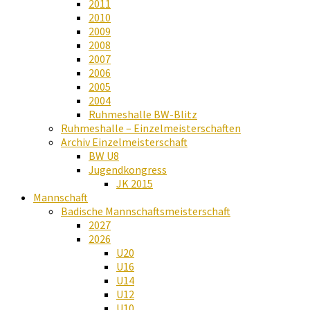
2011
2010
2009
2008
2007
2006
2005
2004
Ruhmeshalle BW-Blitz
Ruhmeshalle – Einzelmeisterschaften
Archiv Einzelmeisterschaft
BW U8
Jugendkongress
JK 2015
Mannschaft
Badische Mannschaftsmeisterschaft
2027
2026
U20
U16
U14
U12
U10