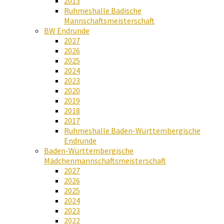
2013
Ruhmeshalle Badische
Mannschaftsmeisterschaft
BW Endrunde
2027
2026
2025
2024
2023
2020
2019
2018
2017
Ruhmeshalle Baden-Württembergische
Endrunde
Baden-Württembergische
Mädchenmannschaftsmeisterschaft
2027
2026
2025
2024
2023
2022