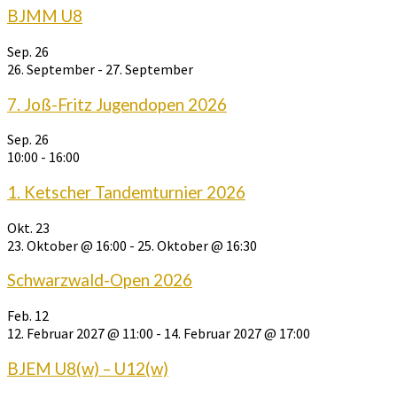
BJMM U8
Sep.
26
26. September
-
27. September
7. Joß-Fritz Jugendopen 2026
Sep.
26
10:00
-
16:00
1. Ketscher Tandemturnier 2026
Okt.
23
23. Oktober @ 16:00
-
25. Oktober @ 16:30
Schwarzwald-Open 2026
Feb.
12
12. Februar 2027 @ 11:00
-
14. Februar 2027 @ 17:00
BJEM U8(w) – U12(w)