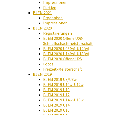
Impressionen
Partien
BJEM 2021
Ergebnisse
Impressionen
BJEM 2020
Registrierungen
BJEM 2020 Offene U08-
Schnellschachmeisterschaft
BJEM 2020 U08(w)-U12(w)
BJEM 2020 U14(w)-U18(w)
BJEM 2020 Offene U25
Fotos
Freizeit-Meisterschaft
BJEM 2019
BJEM 2019 U8/U8w
BJEM 2019 U10w-U12w
BJEM 2019 U10
BJEM 2019 U12
BJEM 2019 U14w-U18w
BJEM 2019 U14
BJEM 2019 U16