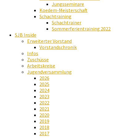
Jungsseminare
Koedem-Meisterschaft
Schachtraining
Schachtrainer
Sommerferientraining 2022
SJB Inside
Erweiterter Vorstand
Vorstandschronik
Infos
Zuschüsse
Arbeitskreise
Jugendversammlung
2026
2025
2024
2023
2022
2021
2020
2019
2018
2017