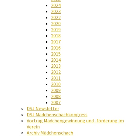
2024
2023
2022
2020
2019
2018
2017
2016
2015
2014
2013
2012
2011
2010
2009
2008
2007
DSJ Newsletter
DSJ Mädchenschachkongress
Vortrag Mädchengewinnung und -förderung im
Verein
Archiv Mädchenschach