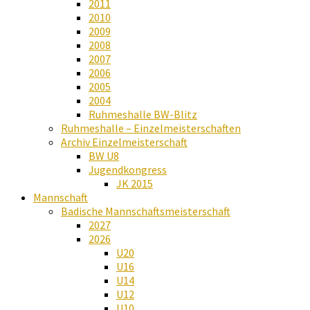
2011
2010
2009
2008
2007
2006
2005
2004
Ruhmeshalle BW-Blitz
Ruhmeshalle – Einzelmeisterschaften
Archiv Einzelmeisterschaft
BW U8
Jugendkongress
JK 2015
Mannschaft
Badische Mannschaftsmeisterschaft
2027
2026
U20
U16
U14
U12
U10