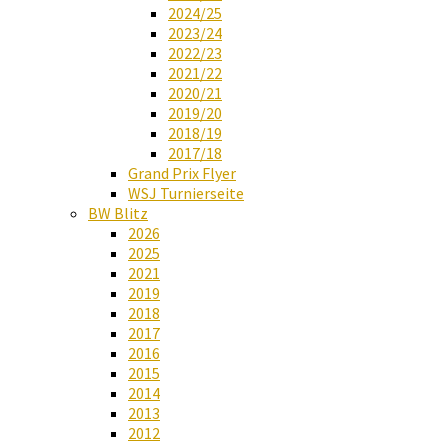
2024/25
2023/24
2022/23
2021/22
2020/21
2019/20
2018/19
2017/18
Grand Prix Flyer
WSJ Turnierseite
BW Blitz
2026
2025
2021
2019
2018
2017
2016
2015
2014
2013
2012