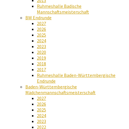
2013
Ruhmeshalle Badische
Mannschaftsmeisterschaft
BW Endrunde
2027
2026
2025
2024
2023
2020
2019
2018
2017
Ruhmeshalle Baden-Württembergische
Endrunde
Baden-Württembergische
Mädchenmannschaftsmeisterschaft
2027
2026
2025
2024
2023
2022