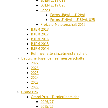
BJEM 2019 U18
BJEM 2019 U25
Fotos
Fotos U8(w) – U12(w)
Fotos U14(w) – U18(w), U25
Freizeit-Meisterschaft 2019
BJEM 2018
BJEM 2017
BJEM 2016
BJEM 2015
BJEM 2014
Ruhmeshalle Einzelmeisterschaft
Deutsche Jugendeinzelmeisterschaften
2027
2026
2025
2024
2023
2022
Grand Prix
Grand Prix – Turnierübersicht
2026/27
2025/26