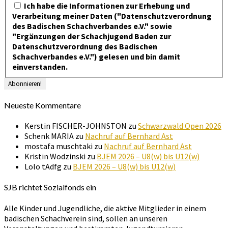
Ich habe die Informationen zur Erhebung und
Verarbeitung meiner Daten ("Datenschutzverordnung
des Badischen Schachverbandes e.V." sowie
"Ergänzungen der Schachjugend Baden zur
Datenschutzverordnung des Badischen
Schachverbandes e.V.") gelesen und bin damit
einverstanden.
Neueste Kommentare
Kerstin FISCHER-JOHNSTON
zu
Schwarzwald Open 2026
Schenk MARIA
zu
Nachruf auf Bernhard Ast
mostafa muschtaki
zu
Nachruf auf Bernhard Ast
Kristin Wodzinski
zu
BJEM 2026 – U8(w) bis U12(w)
Lolo tAdfg
zu
BJEM 2026 – U8(w) bis U12(w)
SJB richtet Sozialfonds ein
Alle Kinder und Jugendliche, die aktive Mitglieder in einem
badischen Schachverein sind, sollen an unseren