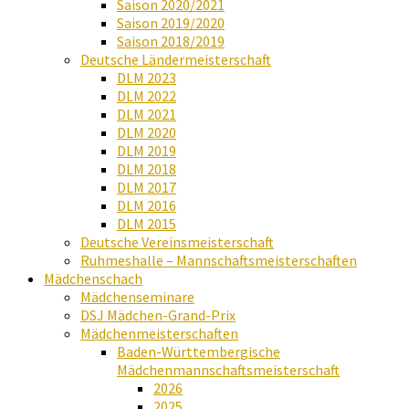
Saison 2020/2021
Saison 2019/2020
Saison 2018/2019
Deutsche Ländermeisterschaft
DLM 2023
DLM 2022
DLM 2021
DLM 2020
DLM 2019
DLM 2018
DLM 2017
DLM 2016
DLM 2015
Deutsche Vereinsmeisterschaft
Ruhmeshalle – Mannschaftsmeisterschaften
Mädchenschach
Mädchenseminare
DSJ Mädchen-Grand-Prix
Mädchenmeisterschaften
Baden-Württembergische
Mädchenmannschaftsmeisterschaft
2026
2025