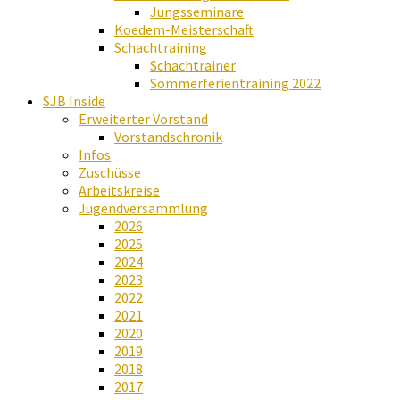
Jungsseminare
Koedem-Meisterschaft
Schachtraining
Schachtrainer
Sommerferientraining 2022
SJB Inside
Erweiterter Vorstand
Vorstandschronik
Infos
Zuschüsse
Arbeitskreise
Jugendversammlung
2026
2025
2024
2023
2022
2021
2020
2019
2018
2017