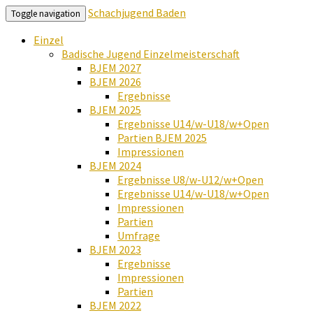
Schachjugend Baden
Toggle navigation
Einzel
Badische Jugend Einzelmeisterschaft
BJEM 2027
BJEM 2026
Ergebnisse
BJEM 2025
Ergebnisse U14/w-U18/w+Open
Partien BJEM 2025
Impressionen
BJEM 2024
Ergebnisse U8/w-U12/w+Open
Ergebnisse U14/w-U18/w+Open
Impressionen
Partien
Umfrage
BJEM 2023
Ergebnisse
Impressionen
Partien
BJEM 2022