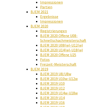
Impressionen
Partien
BJEM 2021
Ergebnisse
Impressionen
BJEM 2020
Registrierungen
BJEM 2020 Offene U08-
Schnellschachmeisterschaft
BJEM 2020 U08(w)-U12(w)
BJEM 2020 U14(w)-U18(w)
BJEM 2020 Offene U25
Fotos
Freizeit-Meisterschaft
BJEM 2019
BJEM 2019 U8/U8w
BJEM 2019 U10w-U12w
BJEM 2019 U10
BJEM 2019 U12
BJEM 2019 U14w-U18w
BJEM 2019 U14
BJEM 2019 U16