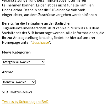
Veranstaltungen und bestimmten Jugendturnieren
teilnehmen können. Leider ist das nicht für alle Familien
finanzierbar. Deshalb hat die SJB einen Sozialfonds
eingerichtet, aus dem Zuschüsse vergeben werden können.
Bereits für die Teilnahme an der Badischen
Jugendeinzelmeisterschaft 2019 kann ein Zuschuss aus dem
Sozialfonds der SJB beantragt werden. Alle Informationen, die
ihr zur Antragstellung braucht, findet ihr hier auf unserer
Homepage unter “
Zuschüsse
”.
News Kategorien
News
Kategorien
Archiv
Archiv
SJB Twitter-News
Tweets by SchachjugendBAD