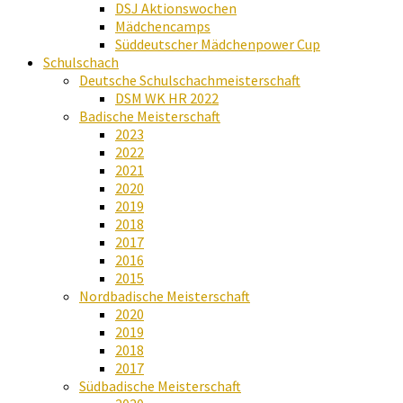
DSJ Aktionswochen
Mädchencamps
Süddeutscher Mädchenpower Cup
Schulschach
Deutsche Schulschachmeisterschaft
DSM WK HR 2022
Badische Meisterschaft
2023
2022
2021
2020
2019
2018
2017
2016
2015
Nordbadische Meisterschaft
2020
2019
2018
2017
Südbadische Meisterschaft