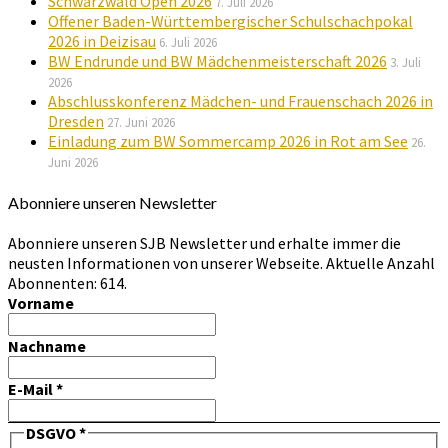
Schwarzwald Open 2026
7. Juli 2026
Offener Baden-Württembergischer Schulschachpokal
2026 in Deizisau
6. Juli 2026
BW Endrunde und BW Mädchenmeisterschaft 2026
3. Juli
2026
Abschlusskonferenz Mädchen- und Frauenschach 2026 in
Dresden
27. Juni 2026
Einladung zum BW Sommercamp 2026 in Rot am See
26.
Juni 2026
Abonniere unseren Newsletter
Abonniere unseren SJB Newsletter und erhalte immer die
neusten Informationen von unserer Webseite. Aktuelle Anzahl
Abonnenten: 614.
Vorname
Nachname
E-Mail
*
DSGVO
*