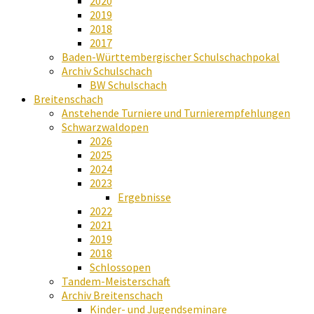
2020
2019
2018
2017
Baden-Württembergischer Schulschachpokal
Archiv Schulschach
BW Schulschach
Breitenschach
Anstehende Turniere und Turnierempfehlungen
Schwarzwaldopen
2026
2025
2024
2023
Ergebnisse
2022
2021
2019
2018
Schlossopen
Tandem-Meisterschaft
Archiv Breitenschach
Kinder- und Jugendseminare