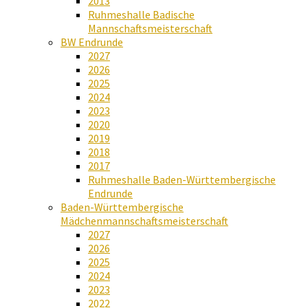
2013
Ruhmeshalle Badische
Mannschaftsmeisterschaft
BW Endrunde
2027
2026
2025
2024
2023
2020
2019
2018
2017
Ruhmeshalle Baden-Württembergische
Endrunde
Baden-Württembergische
Mädchenmannschaftsmeisterschaft
2027
2026
2025
2024
2023
2022