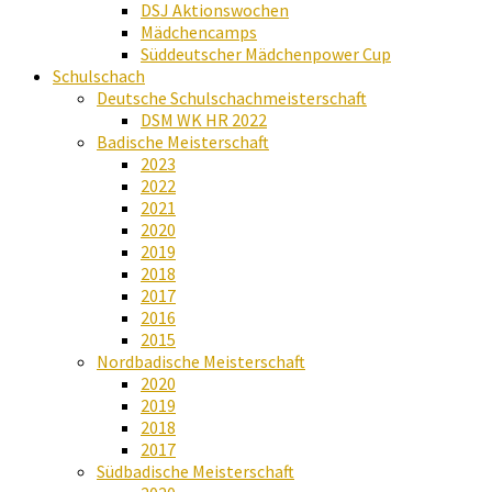
DSJ Aktionswochen
Mädchencamps
Süddeutscher Mädchenpower Cup
Schulschach
Deutsche Schulschachmeisterschaft
DSM WK HR 2022
Badische Meisterschaft
2023
2022
2021
2020
2019
2018
2017
2016
2015
Nordbadische Meisterschaft
2020
2019
2018
2017
Südbadische Meisterschaft