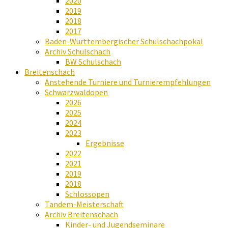
2020
2019
2018
2017
Baden-Württembergischer Schulschachpokal
Archiv Schulschach
BW Schulschach
Breitenschach
Anstehende Turniere und Turnierempfehlungen
Schwarzwaldopen
2026
2025
2024
2023
Ergebnisse
2022
2021
2019
2018
Schlossopen
Tandem-Meisterschaft
Archiv Breitenschach
Kinder- und Jugendseminare