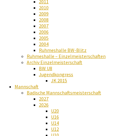
2011
2010
2009
2008
2007
2006
2005
2004
Ruhmeshalle BW-Blitz
Ruhmeshalle – Einzelmeisterschaften
Archiv Einzelmeisterschaft
BW U8
Jugendkongress
JK 2015
Mannschaft
Badische Mannschaftsmeisterschaft
2027
2026
U20
U16
U14
U12
U10