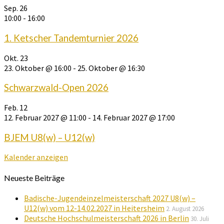
Sep.
26
10:00
-
16:00
1. Ketscher Tandemturnier 2026
Okt.
23
23. Oktober @ 16:00
-
25. Oktober @ 16:30
Schwarzwald-Open 2026
Feb.
12
12. Februar 2027 @ 11:00
-
14. Februar 2027 @ 17:00
BJEM U8(w) – U12(w)
Kalender anzeigen
Neueste Beiträge
Badische-Jugendeinzelmeisterschaft 2027 U8(w) –
U12(w) vom 12-14.02.2027 in Heitersheim
2. August 2026
Deutsche Hochschulmeisterschaft 2026 in Berlin
30. Juli