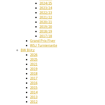
2024/25
2023/24
2022/23
2021/22
2020/21
2019/20
2018/19
2017/18
Grand Prix Flyer
WSJ Turnierseite
BW Blitz
2026
2025
2021
2019
2018
2017
2016
2015
2014
2013
2012