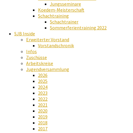
Jungsseminare
Koedem-Meisterschaft
Schachtraining
Schachtrainer
Sommerferientraining 2022
SJB Inside
Erweiterter Vorstand
Vorstandschronik
Infos
Zuschüsse
Arbeitskreise
Jugendversammlung
2026
2025
2024
2023
2022
2021
2020
2019
2018
2017