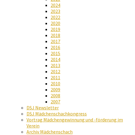
2024
2023
2022
2020
2019
2018
2017
2016
2015
2014
2013
2012
2011
2010
2009
2008
2007
DSJ Newsletter
DSJ Mädchenschachkongress
Vortrag Mädchengewinnung und -förderung im
Verein
Archiv Mädchenschach