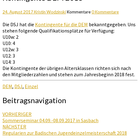
24. August 2017
Kristin Wodzinski
Kommentare
0 Kommentare
Die DSJ hat die
Kontingente für die DEM
bekanntgegeben. Uns
stehen folgende Qualifikationsplätze für Verfügung:
U10w: 2
U10: 4
U12w: 3
U12: 3
U14: 3
Die Kontingente der übrigen Altersklassen richten sich nach
den Mitgliederzahlen und stehen zum Jahresbeginn 2018 fest.
DEM
,
DSJ
,
Einzel
Beitragsnavigation
VORHERIGER
Sommerseminar 04.09.-08.09.2017 in Sasbach
NÄCHSTER
Regularien zur Badischen Jugendeinzelmeisterschaft 2018