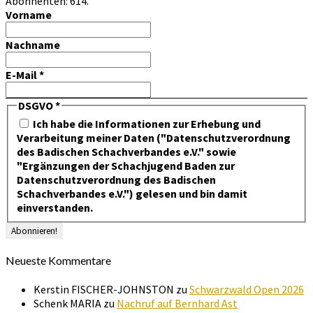
Abonnenten: 614.
Vorname
Nachname
E-Mail
*
DSGVO
*
Ich habe die Informationen zur Erhebung und
Verarbeitung meiner Daten ("Datenschutzverordnung
des Badischen Schachverbandes e.V." sowie
"Ergänzungen der Schachjugend Baden zur
Datenschutzverordnung des Badischen
Schachverbandes e.V.") gelesen und bin damit
einverstanden.
Neueste Kommentare
Kerstin FISCHER-JOHNSTON
zu
Schwarzwald Open 2026
Schenk MARIA
zu
Nachruf auf Bernhard Ast