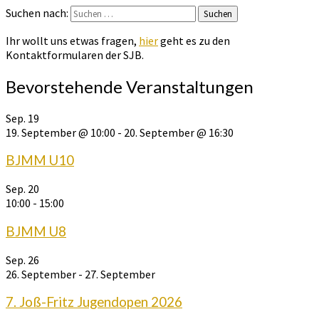
Suchen nach:
Suchen
Ihr wollt uns etwas fragen,
hier
geht es zu den
Kontaktformularen der SJB.
Bevorstehende Veranstaltungen
Sep.
19
19. September @ 10:00
-
20. September @ 16:30
BJMM U10
Sep.
20
10:00
-
15:00
BJMM U8
Sep.
26
26. September
-
27. September
7. Joß-Fritz Jugendopen 2026