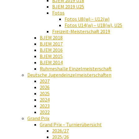
BJEM 2019 U18
BJEM 2019 U25
Fotos
Fotos U8(w) – U12(w)
Fotos U14(w) – U18(w), U25
Freizeit-Meisterschaft 2019
BJEM 2018
BJEM 2017
BJEM 2016
BJEM 2015
BJEM 2014
Ruhmeshalle Einzelmeisterschaft
Deutsche Jugendeinzelmeisterschaften
2027
2026
2025
2024
2023
2022
Grand Prix
Grand Prix – Turnierübersicht
2026/27
2025/26