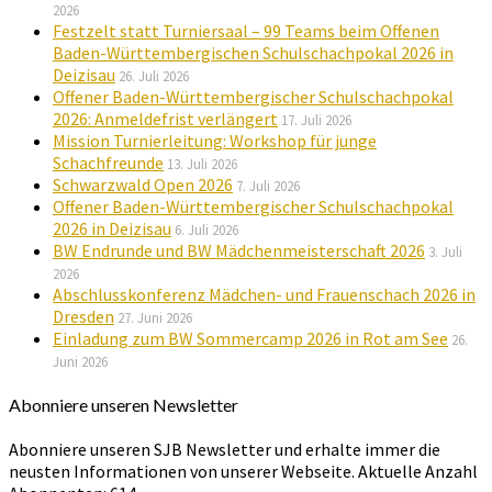
2026
Festzelt statt Turniersaal – 99 Teams beim Offenen
Baden-Württembergischen Schulschachpokal 2026 in
Deizisau
26. Juli 2026
Offener Baden-Württembergischer Schulschachpokal
2026: Anmeldefrist verlängert
17. Juli 2026
Mission Turnierleitung: Workshop für junge
Schachfreunde
13. Juli 2026
Schwarzwald Open 2026
7. Juli 2026
Offener Baden-Württembergischer Schulschachpokal
2026 in Deizisau
6. Juli 2026
BW Endrunde und BW Mädchenmeisterschaft 2026
3. Juli
2026
Abschlusskonferenz Mädchen- und Frauenschach 2026 in
Dresden
27. Juni 2026
Einladung zum BW Sommercamp 2026 in Rot am See
26.
Juni 2026
Abonniere unseren Newsletter
Abonniere unseren SJB Newsletter und erhalte immer die
neusten Informationen von unserer Webseite. Aktuelle Anzahl