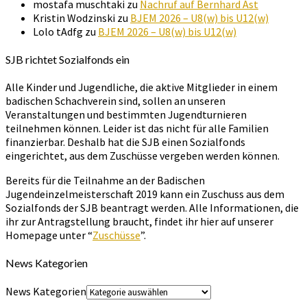
mostafa muschtaki
zu
Nachruf auf Bernhard Ast
Kristin Wodzinski
zu
BJEM 2026 – U8(w) bis U12(w)
Lolo tAdfg
zu
BJEM 2026 – U8(w) bis U12(w)
SJB richtet Sozialfonds ein
Alle Kinder und Jugendliche, die aktive Mitglieder in einem
badischen Schachverein sind, sollen an unseren
Veranstaltungen und bestimmten Jugendturnieren
teilnehmen können. Leider ist das nicht für alle Familien
finanzierbar. Deshalb hat die SJB einen Sozialfonds
eingerichtet, aus dem Zuschüsse vergeben werden können.
Bereits für die Teilnahme an der Badischen
Jugendeinzelmeisterschaft 2019 kann ein Zuschuss aus dem
Sozialfonds der SJB beantragt werden. Alle Informationen, die
ihr zur Antragstellung braucht, findet ihr hier auf unserer
Homepage unter “
Zuschüsse
”.
News Kategorien
News Kategorien