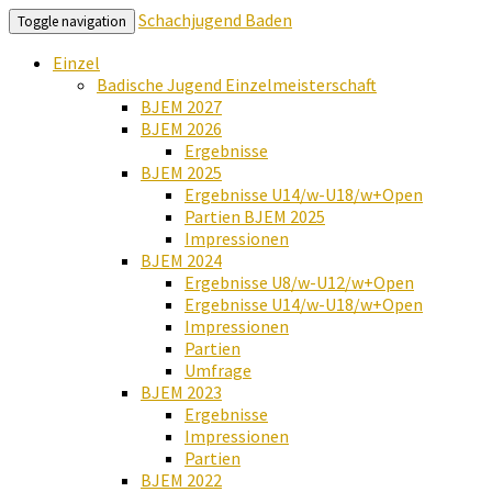
Schachjugend Baden
Toggle navigation
Einzel
Badische Jugend Einzelmeisterschaft
BJEM 2027
BJEM 2026
Ergebnisse
BJEM 2025
Ergebnisse U14/w-U18/w+Open
Partien BJEM 2025
Impressionen
BJEM 2024
Ergebnisse U8/w-U12/w+Open
Ergebnisse U14/w-U18/w+Open
Impressionen
Partien
Umfrage
BJEM 2023
Ergebnisse
Impressionen
Partien
BJEM 2022