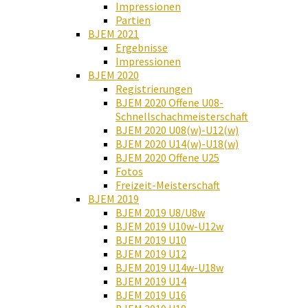
Impressionen
Partien
BJEM 2021
Ergebnisse
Impressionen
BJEM 2020
Registrierungen
BJEM 2020 Offene U08-
Schnellschachmeisterschaft
BJEM 2020 U08(w)-U12(w)
BJEM 2020 U14(w)-U18(w)
BJEM 2020 Offene U25
Fotos
Freizeit-Meisterschaft
BJEM 2019
BJEM 2019 U8/U8w
BJEM 2019 U10w-U12w
BJEM 2019 U10
BJEM 2019 U12
BJEM 2019 U14w-U18w
BJEM 2019 U14
BJEM 2019 U16