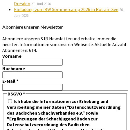
Dresden
27. Juni 2026
Einladung zum BW Sommercamp 2026 in Rot am See
26.
Juni 2026
Abonniere unseren Newsletter
Abonniere unseren SJB Newsletter und erhalte immer die
neusten Informationen von unserer Webseite. Aktuelle Anzahl
Abonnenten: 614.
Vorname
Nachname
E-Mail
*
DSGVO
*
Ich habe die Informationen zur Erhebung und
Verarbeitung meiner Daten ("Datenschutzverordnung
des Badischen Schachverbandes e.V." sowie
"Ergänzungen der Schachjugend Baden zur
Datenschutzverordnung des Badischen