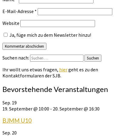
E-Mail-Adresse
*
Website
Ja, füge mich zu dem Newsletter hinzu!
Suchen nach:
Suchen
Ihr wollt uns etwas fragen,
hier
geht es zu den
Kontaktformularen der SJB.
Bevorstehende Veranstaltungen
Sep.
19
19. September @ 10:00
-
20. September @ 16:30
BJMM U10
Sep.
20