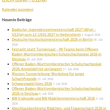
Kalender anzeigen
Neueste Beiträge
Badische-Jugendeinzelmeisterschaft 2027 U8(w) –
U12(w) vom 12-14.02.2027 in Heitersheim
2. August 2026
Deutsche Hochschulmeisterschaft 2026 in Berlin
30. Juli
2026
Festzelt statt Turniersaal – 99 Teams beim Offenen
Baden-Württembergischen Schulschachpokal 2026 in
Deizisau
26. Juli 2026
Offener Baden-Württembergischer Schulschachpokal
2026: Anmeldefrist verlängert
17. Juli 2026
Mission Turnierleitung: Workshop für junge
Schachfreunde
13. Juli 2026
Schwarzwald Open 2026
7. Juli 2026
Offener Baden-Württembergischer Schulschachpokal
2026 in Deizisau
6. Juli 2026
BW Endrunde und BW Mädchenmeisterschaft 2026
3. Juli
2026
Abschlusskonferenz Mädchen- und Frauenschach 2026 in