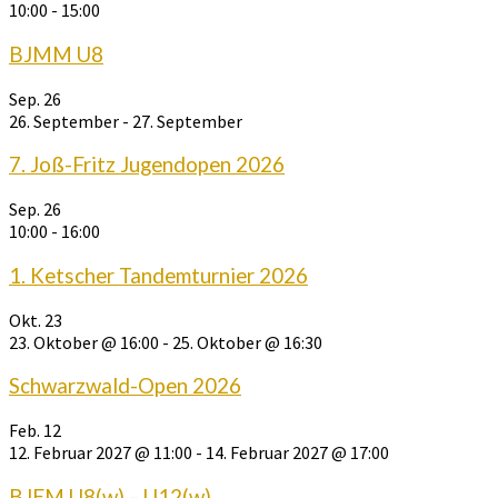
10:00
-
15:00
BJMM U8
Sep.
26
26. September
-
27. September
7. Joß-Fritz Jugendopen 2026
Sep.
26
10:00
-
16:00
1. Ketscher Tandemturnier 2026
Okt.
23
23. Oktober @ 16:00
-
25. Oktober @ 16:30
Schwarzwald-Open 2026
Feb.
12
12. Februar 2027 @ 11:00
-
14. Februar 2027 @ 17:00
BJEM U8(w) – U12(w)