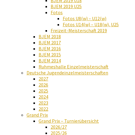
BJEM 2019 U18
BJEM 2019 U25
Fotos
Fotos U8(w) – U12(w)
Fotos U14(w) – U18(w), U25
Freizeit-Meisterschaft 2019
BJEM 2018
BJEM 2017
BJEM 2016
BJEM 2015
BJEM 2014
Ruhmeshalle Einzelmeisterschaft
Deutsche Jugendeinzelmeisterschaften
2027
2026
2025
2024
2023
2022
Grand Prix
Grand Prix – Turnierübersicht
2026/27
2025/26