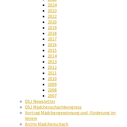
2024
2023
2022
2020
2019
2018
2017
2016
2015
2014
2013
2012
2011
2010
2009
2008
2007
DSJ Newsletter
DSJ Mädchenschachkongress
Vortrag Mädchengewinnung und -förderung im
Verein
Archiv Mädchenschach