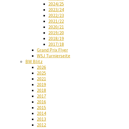
2024/25
2023/24
2022/23
2021/22
2020/21
2019/20
2018/19
2017/18
Grand Prix Flyer
WSJ Turnierseite
BW Blitz
2026
2025
2021
2019
2018
2017
2016
2015
2014
2013
2012