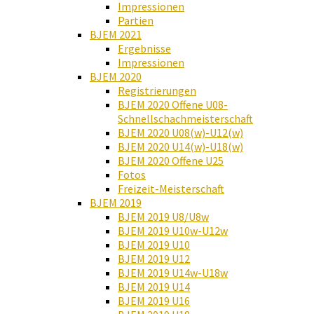
Impressionen
Partien
BJEM 2021
Ergebnisse
Impressionen
BJEM 2020
Registrierungen
BJEM 2020 Offene U08-
Schnellschachmeisterschaft
BJEM 2020 U08(w)-U12(w)
BJEM 2020 U14(w)-U18(w)
BJEM 2020 Offene U25
Fotos
Freizeit-Meisterschaft
BJEM 2019
BJEM 2019 U8/U8w
BJEM 2019 U10w-U12w
BJEM 2019 U10
BJEM 2019 U12
BJEM 2019 U14w-U18w
BJEM 2019 U14
BJEM 2019 U16