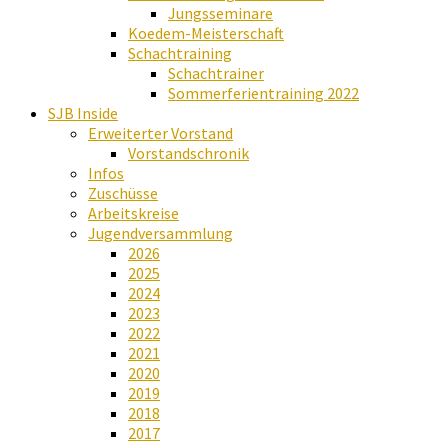
Jungsseminare
Koedem-Meisterschaft
Schachtraining
Schachtrainer
Sommerferientraining 2022
SJB Inside
Erweiterter Vorstand
Vorstandschronik
Infos
Zuschüsse
Arbeitskreise
Jugendversammlung
2026
2025
2024
2023
2022
2021
2020
2019
2018
2017