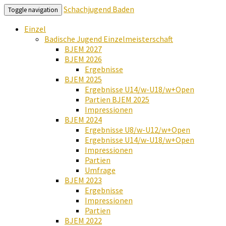
Schachjugend Baden
Toggle navigation
Einzel
Badische Jugend Einzelmeisterschaft
BJEM 2027
BJEM 2026
Ergebnisse
BJEM 2025
Ergebnisse U14/w-U18/w+Open
Partien BJEM 2025
Impressionen
BJEM 2024
Ergebnisse U8/w-U12/w+Open
Ergebnisse U14/w-U18/w+Open
Impressionen
Partien
Umfrage
BJEM 2023
Ergebnisse
Impressionen
Partien
BJEM 2022