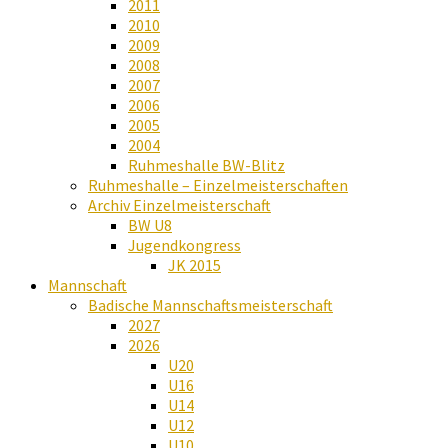
2011
2010
2009
2008
2007
2006
2005
2004
Ruhmeshalle BW-Blitz
Ruhmeshalle – Einzelmeisterschaften
Archiv Einzelmeisterschaft
BW U8
Jugendkongress
JK 2015
Mannschaft
Badische Mannschaftsmeisterschaft
2027
2026
U20
U16
U14
U12
U10