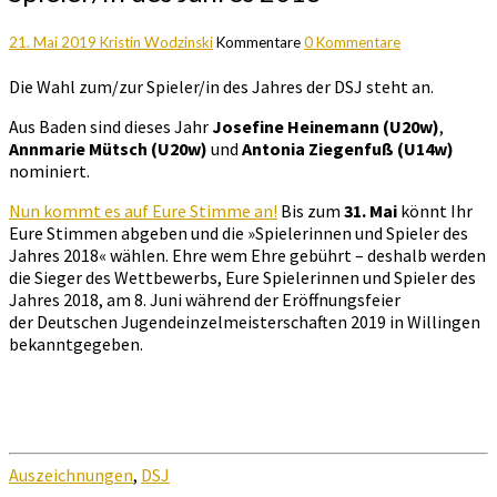
21. Mai 2019
Kristin Wodzinski
Kommentare
0 Kommentare
Die Wahl zum/zur Spieler/in des Jahres der DSJ steht an.
Aus Baden sind dieses Jahr
Josefine Heinemann (U20w)
,
Annmarie Mütsch (U20w)
und
Antonia Ziegenfuß (U14w)
nominiert.
Nun kommt es auf Eure Stimme an!
Bis zum
31. Mai
könnt Ihr
Eure Stimmen abgeben und die »Spielerinnen und Spieler des
Jahres 2018« wählen. Ehre wem Ehre gebührt – deshalb werden
die Sieger des Wettbewerbs, Eure Spielerinnen und Spieler des
Jahres 2018, am 8. Juni während der Eröffnungsfeier
der Deutschen Jugendeinzelmeisterschaften 2019 in Willingen
bekanntgegeben.
Auszeichnungen
,
DSJ