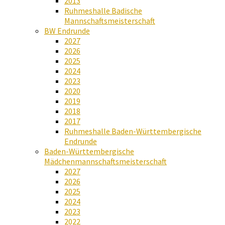
2013
Ruhmeshalle Badische
Mannschaftsmeisterschaft
BW Endrunde
2027
2026
2025
2024
2023
2020
2019
2018
2017
Ruhmeshalle Baden-Württembergische
Endrunde
Baden-Württembergische
Mädchenmannschaftsmeisterschaft
2027
2026
2025
2024
2023
2022