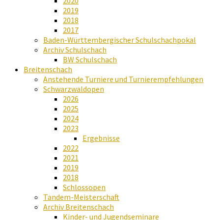
2020
2019
2018
2017
Baden-Württembergischer Schulschachpokal
Archiv Schulschach
BW Schulschach
Breitenschach
Anstehende Turniere und Turnierempfehlungen
Schwarzwaldopen
2026
2025
2024
2023
Ergebnisse
2022
2021
2019
2018
Schlossopen
Tandem-Meisterschaft
Archiv Breitenschach
Kinder- und Jugendseminare