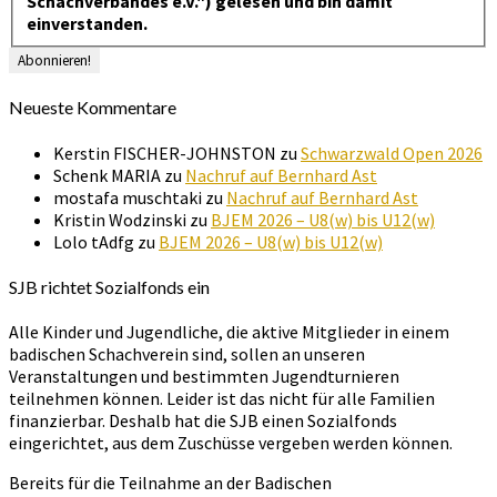
Schachverbandes e.V.") gelesen und bin damit
einverstanden.
Neueste Kommentare
Kerstin FISCHER-JOHNSTON
zu
Schwarzwald Open 2026
Schenk MARIA
zu
Nachruf auf Bernhard Ast
mostafa muschtaki
zu
Nachruf auf Bernhard Ast
Kristin Wodzinski
zu
BJEM 2026 – U8(w) bis U12(w)
Lolo tAdfg
zu
BJEM 2026 – U8(w) bis U12(w)
SJB richtet Sozialfonds ein
Alle Kinder und Jugendliche, die aktive Mitglieder in einem
badischen Schachverein sind, sollen an unseren
Veranstaltungen und bestimmten Jugendturnieren
teilnehmen können. Leider ist das nicht für alle Familien
finanzierbar. Deshalb hat die SJB einen Sozialfonds
eingerichtet, aus dem Zuschüsse vergeben werden können.
Bereits für die Teilnahme an der Badischen