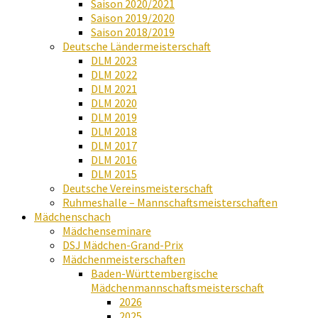
Saison 2020/2021
Saison 2019/2020
Saison 2018/2019
Deutsche Ländermeisterschaft
DLM 2023
DLM 2022
DLM 2021
DLM 2020
DLM 2019
DLM 2018
DLM 2017
DLM 2016
DLM 2015
Deutsche Vereinsmeisterschaft
Ruhmeshalle – Mannschaftsmeisterschaften
Mädchenschach
Mädchenseminare
DSJ Mädchen-Grand-Prix
Mädchenmeisterschaften
Baden-Württembergische
Mädchenmannschaftsmeisterschaft
2026
2025