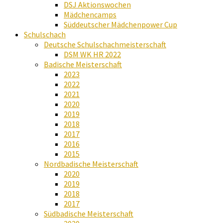
DSJ Aktionswochen
Mädchencamps
Süddeutscher Mädchenpower Cup
Schulschach
Deutsche Schulschachmeisterschaft
DSM WK HR 2022
Badische Meisterschaft
2023
2022
2021
2020
2019
2018
2017
2016
2015
Nordbadische Meisterschaft
2020
2019
2018
2017
Südbadische Meisterschaft