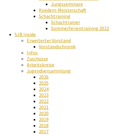
Jungsseminare
Koedem-Meisterschaft
Schachtraining
Schachtrainer
Sommerferientraining 2022
SJB Inside
Erweiterter Vorstand
Vorstandschronik
Infos
Zuschüsse
Arbeitskreise
Jugendversammlung
2026
2025
2024
2023
2022
2021
2020
2019
2018
2017