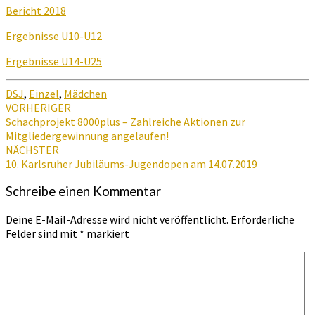
Bericht 2018
Ergebnisse U10-U12
Ergebnisse U14-U25
DSJ
,
Einzel
,
Mädchen
Beitragsnavigation
VORHERIGER
Schachprojekt 8000plus – Zahlreiche Aktionen zur
Mitgliedergewinnung angelaufen!
NÄCHSTER
10. Karlsruher Jubiläums-Jugendopen am 14.07.2019
Schreibe einen Kommentar
Deine E-Mail-Adresse wird nicht veröffentlicht.
Erforderliche
Felder sind mit
*
markiert