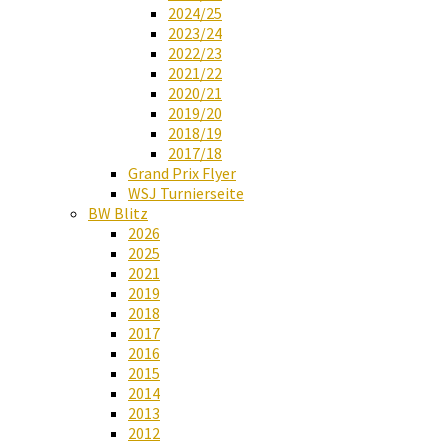
2024/25
2023/24
2022/23
2021/22
2020/21
2019/20
2018/19
2017/18
Grand Prix Flyer
WSJ Turnierseite
BW Blitz
2026
2025
2021
2019
2018
2017
2016
2015
2014
2013
2012