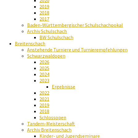
2020
2019
2018
2017
Baden-Württembergischer Schulschachpokal
Archiv Schulschach
BW Schulschach
Breitenschach
Anstehende Turniere und Turnierempfehlungen
Schwarzwaldopen
2026
2025
2024
2023
Ergebnisse
2022
2021
2019
2018
Schlossopen
Tandem-Meisterschaft
Archiv Breitenschach
Kinder- und Jugendseminare