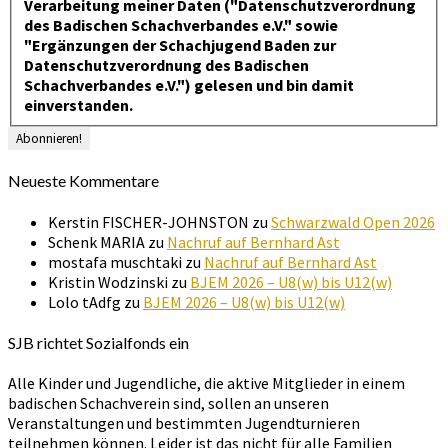
Verarbeitung meiner Daten ("Datenschutzverordnung
des Badischen Schachverbandes e.V." sowie
"Ergänzungen der Schachjugend Baden zur
Datenschutzverordnung des Badischen
Schachverbandes e.V.") gelesen und bin damit
einverstanden.
Neueste Kommentare
Kerstin FISCHER-JOHNSTON
zu
Schwarzwald Open 2026
Schenk MARIA
zu
Nachruf auf Bernhard Ast
mostafa muschtaki
zu
Nachruf auf Bernhard Ast
Kristin Wodzinski
zu
BJEM 2026 – U8(w) bis U12(w)
Lolo tAdfg
zu
BJEM 2026 – U8(w) bis U12(w)
SJB richtet Sozialfonds ein
Alle Kinder und Jugendliche, die aktive Mitglieder in einem
badischen Schachverein sind, sollen an unseren
Veranstaltungen und bestimmten Jugendturnieren
teilnehmen können. Leider ist das nicht für alle Familien