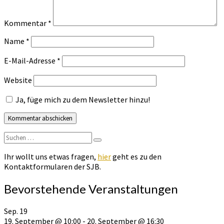
Kommentar
*
Name
*
E-Mail-Adresse
*
Website
Ja, füge mich zu dem Newsletter hinzu!
Suchen
Suchen
nach:
Ihr wollt uns etwas fragen,
hier
geht es zu den
Kontaktformularen der SJB.
Bevorstehende Veranstaltungen
Sep.
19
19. September @ 10:00
-
20. September @ 16:30