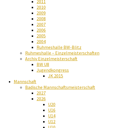
2011
2010
2009
2008
2007
2006
2005
2004
Ruhmeshalle BW-Blitz
Ruhmeshalle – Einzelmeisterschaften
Archiv Einzelmeisterschaft
BW U8
Jugendkongress
JK 2015
Mannschaft
Badische Mannschaftsmeisterschaft
2027
2026
U20
U16
U14
U12
U10