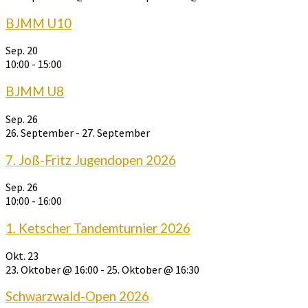
BJMM U10
Sep.
20
10:00
-
15:00
BJMM U8
Sep.
26
26. September
-
27. September
7. Joß-Fritz Jugendopen 2026
Sep.
26
10:00
-
16:00
1. Ketscher Tandemturnier 2026
Okt.
23
23. Oktober @ 16:00
-
25. Oktober @ 16:30
Schwarzwald-Open 2026