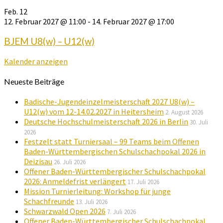
Feb.
12
12. Februar 2027 @ 11:00
-
14. Februar 2027 @ 17:00
BJEM U8(w) – U12(w)
Kalender anzeigen
Neueste Beiträge
Badische-Jugendeinzelmeisterschaft 2027 U8(w) –
U12(w) vom 12-14.02.2027 in Heitersheim
2. August 2026
Deutsche Hochschulmeisterschaft 2026 in Berlin
30. Juli
2026
Festzelt statt Turniersaal – 99 Teams beim Offenen
Baden-Württembergischen Schulschachpokal 2026 in
Deizisau
26. Juli 2026
Offener Baden-Württembergischer Schulschachpokal
2026: Anmeldefrist verlängert
17. Juli 2026
Mission Turnierleitung: Workshop für junge
Schachfreunde
13. Juli 2026
Schwarzwald Open 2026
7. Juli 2026
Offener Baden-Württembergischer Schulschachpokal