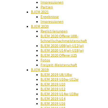
Impressionen
Partien
BJEM 2021
Ergebnisse
Impressionen
BJEM 2020
Registrierungen
BJEM 2020 Offene U08-
Schnellschachmeisterschaft
BJEM 2020 U08(w)-U12(w)
BJEM 2020 U14(w)-U18(w)
BJEM 2020 Offene U25
Fotos
Freizeit-Meisterschaft
BJEM 2019
BJEM 2019 U8/U8w
BJEM 2019 U10w-U12w
BJEM 2019 U10
BJEM 2019 U12
BJEM 2019 U14w-U18w
BJEM 2019 U14
BJEM 2019 U16