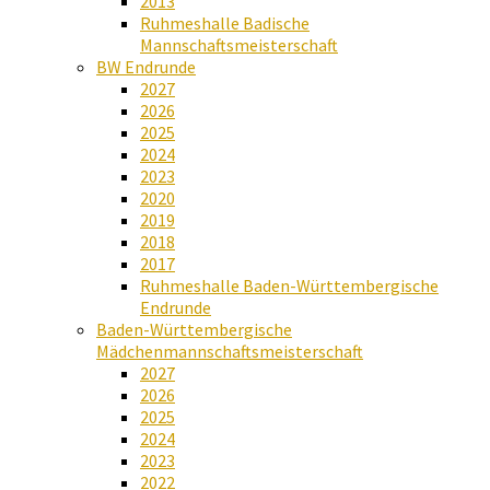
2013
Ruhmeshalle Badische
Mannschaftsmeisterschaft
BW Endrunde
2027
2026
2025
2024
2023
2020
2019
2018
2017
Ruhmeshalle Baden-Württembergische
Endrunde
Baden-Württembergische
Mädchenmannschaftsmeisterschaft
2027
2026
2025
2024
2023
2022