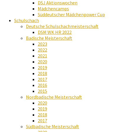
DSJ Aktionswochen
Mädchencamps
Süddeutscher Mädchenpower Cup
Schulschach
Deutsche Schulschachmeisterschaft
DSM WK HR 2022
Badische Meisterschaft
2023
2022
2021
2020
2019
2018
2017
2016
2015
Nordbadische Meisterschaft
2020
2019
2018
2017
Südbadische Meisterschaft