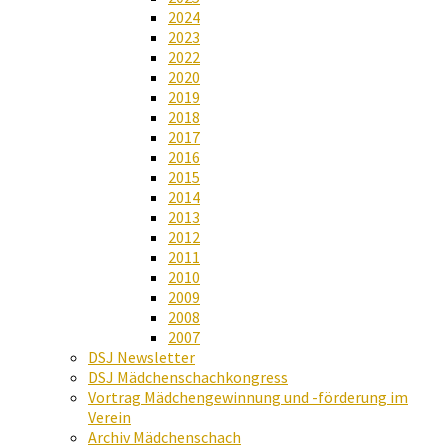
2024
2023
2022
2020
2019
2018
2017
2016
2015
2014
2013
2012
2011
2010
2009
2008
2007
DSJ Newsletter
DSJ Mädchenschachkongress
Vortrag Mädchengewinnung und -förderung im
Verein
Archiv Mädchenschach