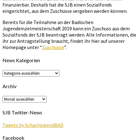
finanzierbar. Deshalb hat die SJB einen Sozialfonds
eingerichtet, aus dem Zuschüsse vergeben werden können.
Bereits für die Teilnahme an der Badischen
Jugendeinzelmeisterschaft 2019 kann ein Zuschuss aus dem
Sozialfonds der SJB beantragt werden. Alle Informationen, die
ihr zur Antragstellung braucht, findet ihr hier auf unserer
Homepage unter “
Zuschüsse
”.
News Kategorien
News
Kategorien
Archiv
Archiv
SJB Twitter-News
Tweets by SchachjugendBAD
Facebook