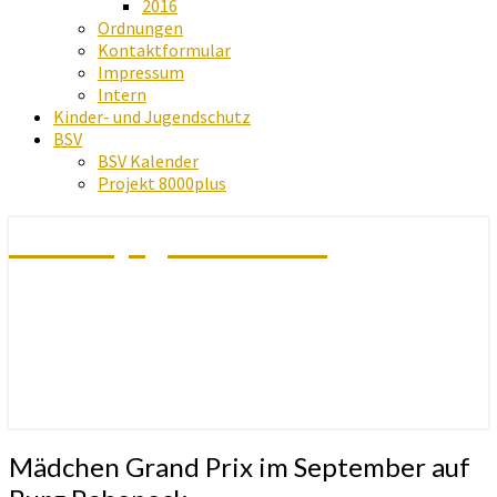
2016
Ordnungen
Kontaktformular
Impressum
Intern
Kinder- und Jugendschutz
BSV
BSV Kalender
Projekt 8000plus
Schachjugend Baden
Mädchen
Mädchen Grand Prix im September auf
Grand