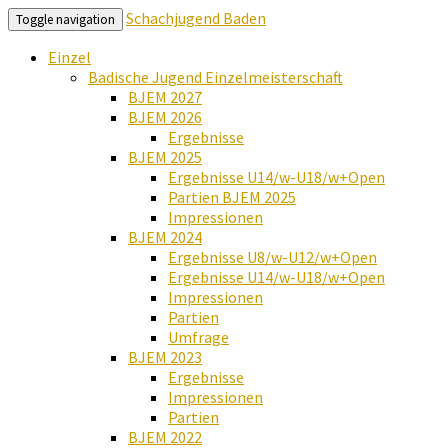
Schachjugend Baden
Toggle navigation
Einzel
Badische Jugend Einzelmeisterschaft
BJEM 2027
BJEM 2026
Ergebnisse
BJEM 2025
Ergebnisse U14/w-U18/w+Open
Partien BJEM 2025
Impressionen
BJEM 2024
Ergebnisse U8/w-U12/w+Open
Ergebnisse U14/w-U18/w+Open
Impressionen
Partien
Umfrage
BJEM 2023
Ergebnisse
Impressionen
Partien
BJEM 2022