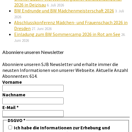
2026 in Deizisau
6. Juli 2026
BW Endrunde und BW Mädchenmeisterschaft 2026
3. Juli
2026
Abschlusskonferenz Mädchen- und Frauenschach 2026 in
Dresden
27. Juni 2026
Einladung zum BW Sommercamp 2026 in Rot am See
26.
Juni 2026
Abonniere unseren Newsletter
Abonniere unseren SJB Newsletter und erhalte immer die
neusten Informationen von unserer Webseite. Aktuelle Anzahl
Abonnenten: 614.
Vorname
Nachname
E-Mail
*
DSGVO
*
Ich habe die Informationen zur Erhebung und