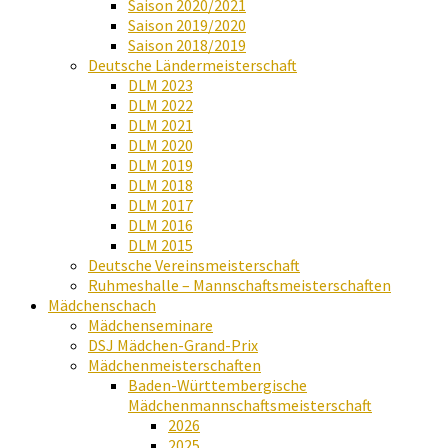
Saison 2020/2021
Saison 2019/2020
Saison 2018/2019
Deutsche Ländermeisterschaft
DLM 2023
DLM 2022
DLM 2021
DLM 2020
DLM 2019
DLM 2018
DLM 2017
DLM 2016
DLM 2015
Deutsche Vereinsmeisterschaft
Ruhmeshalle – Mannschaftsmeisterschaften
Mädchenschach
Mädchenseminare
DSJ Mädchen-Grand-Prix
Mädchenmeisterschaften
Baden-Württembergische
Mädchenmannschaftsmeisterschaft
2026
2025