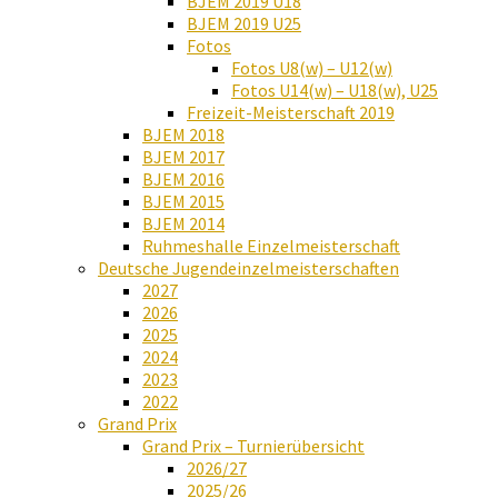
BJEM 2019 U18
BJEM 2019 U25
Fotos
Fotos U8(w) – U12(w)
Fotos U14(w) – U18(w), U25
Freizeit-Meisterschaft 2019
BJEM 2018
BJEM 2017
BJEM 2016
BJEM 2015
BJEM 2014
Ruhmeshalle Einzelmeisterschaft
Deutsche Jugendeinzelmeisterschaften
2027
2026
2025
2024
2023
2022
Grand Prix
Grand Prix – Turnierübersicht
2026/27
2025/26