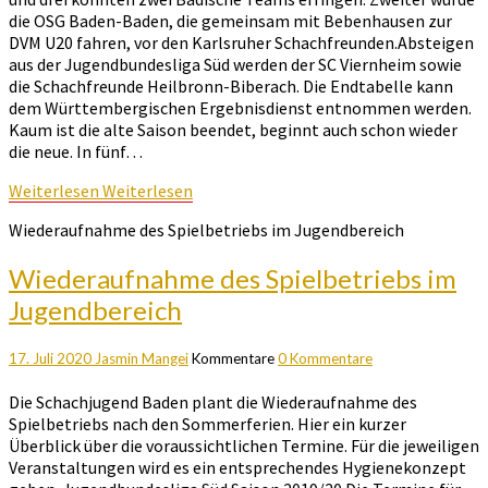
die OSG Baden-Baden, die gemeinsam mit Bebenhausen zur
DVM U20 fahren, vor den Karlsruher Schachfreunden.Absteigen
aus der Jugendbundesliga Süd werden der SC Viernheim sowie
die Schachfreunde Heilbronn-Biberach. Die Endtabelle kann
dem Württembergischen Ergebnisdienst entnommen werden.
Kaum ist die alte Saison beendet, beginnt auch schon wieder
die neue. In fünf…
Weiterlesen
Weiterlesen
Wiederaufnahme des Spielbetriebs im Jugendbereich
Wiederaufnahme des Spielbetriebs im
Jugendbereich
17. Juli 2020
Jasmin Mangei
Kommentare
0 Kommentare
Die Schachjugend Baden plant die Wiederaufnahme des
Spielbetriebs nach den Sommerferien. Hier ein kurzer
Überblick über die voraussichtlichen Termine. Für die jeweiligen
Veranstaltungen wird es ein entsprechendes Hygienekonzept