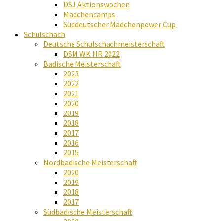
DSJ Aktionswochen
Mädchencamps
Süddeutscher Mädchenpower Cup
Schulschach
Deutsche Schulschachmeisterschaft
DSM WK HR 2022
Badische Meisterschaft
2023
2022
2021
2020
2019
2018
2017
2016
2015
Nordbadische Meisterschaft
2020
2019
2018
2017
Südbadische Meisterschaft