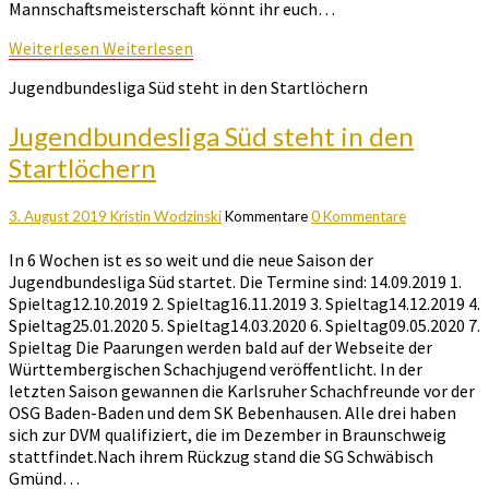
Mannschaftsmeisterschaft könnt ihr euch…
Weiterlesen
Weiterlesen
Jugendbundesliga Süd steht in den Startlöchern
Jugendbundesliga Süd steht in den
Startlöchern
3. August 2019
Kristin Wodzinski
Kommentare
0 Kommentare
In 6 Wochen ist es so weit und die neue Saison der
Jugendbundesliga Süd startet. Die Termine sind: 14.09.2019 1.
Spieltag12.10.2019 2. Spieltag16.11.2019 3. Spieltag14.12.2019 4.
Spieltag25.01.2020 5. Spieltag14.03.2020 6. Spieltag09.05.2020 7.
Spieltag Die Paarungen werden bald auf der Webseite der
Württembergischen Schachjugend veröffentlicht. In der
letzten Saison gewannen die Karlsruher Schachfreunde vor der
OSG Baden-Baden und dem SK Bebenhausen. Alle drei haben
sich zur DVM qualifiziert, die im Dezember in Braunschweig
stattfindet.Nach ihrem Rückzug stand die SG Schwäbisch
Gmünd…