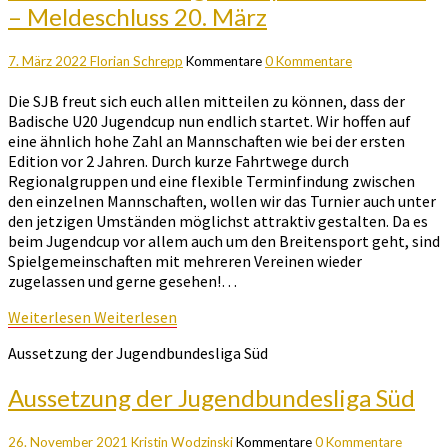
– Meldeschluss 20. März
7. März 2022
Florian Schrepp
Kommentare
0 Kommentare
Die SJB freut sich euch allen mitteilen zu können, dass der
Badische U20 Jugendcup nun endlich startet. Wir hoffen auf
eine ähnlich hohe Zahl an Mannschaften wie bei der ersten
Edition vor 2 Jahren. Durch kurze Fahrtwege durch
Regionalgruppen und eine flexible Terminfindung zwischen
den einzelnen Mannschaften, wollen wir das Turnier auch unter
den jetzigen Umständen möglichst attraktiv gestalten. Da es
beim Jugendcup vor allem auch um den Breitensport geht, sind
Spielgemeinschaften mit mehreren Vereinen wieder
zugelassen und gerne gesehen!…
Weiterlesen
Weiterlesen
Aussetzung der Jugendbundesliga Süd
Aussetzung der Jugendbundesliga Süd
26. November 2021
Kristin Wodzinski
Kommentare
0 Kommentare