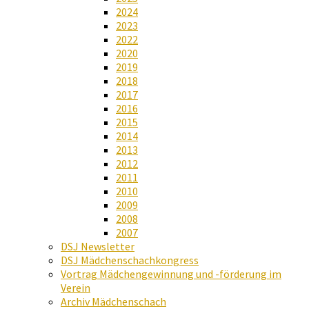
2024
2023
2022
2020
2019
2018
2017
2016
2015
2014
2013
2012
2011
2010
2009
2008
2007
DSJ Newsletter
DSJ Mädchenschachkongress
Vortrag Mädchengewinnung und -förderung im
Verein
Archiv Mädchenschach