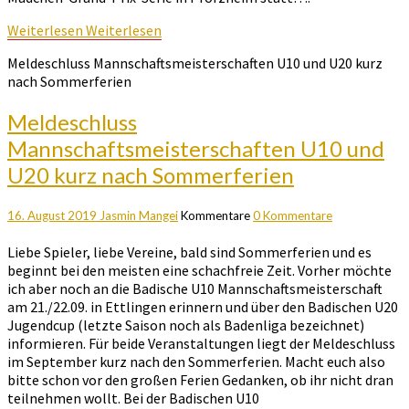
Weiterlesen
Weiterlesen
Meldeschluss Mannschaftsmeisterschaften U10 und U20 kurz
nach Sommerferien
Meldeschluss
Mannschaftsmeisterschaften U10 und
U20 kurz nach Sommerferien
16. August 2019
Jasmin Mangei
Kommentare
0 Kommentare
Liebe Spieler, liebe Vereine, bald sind Sommerferien und es
beginnt bei den meisten eine schachfreie Zeit. Vorher möchte
ich aber noch an die Badische U10 Mannschaftsmeisterschaft
am 21./22.09. in Ettlingen erinnern und über den Badischen U20
Jugendcup (letzte Saison noch als Badenliga bezeichnet)
informieren. Für beide Veranstaltungen liegt der Meldeschluss
im September kurz nach den Sommerferien. Macht euch also
bitte schon vor den großen Ferien Gedanken, ob ihr nicht dran
teilnehmen wollt. Bei der Badischen U10