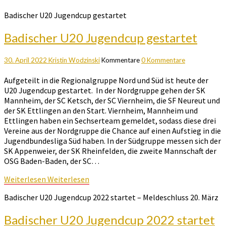
Badischer U20 Jugendcup gestartet
Badischer U20 Jugendcup gestartet
30. April 2022
Kristin Wodzinski
Kommentare
0 Kommentare
Aufgeteilt in die Regionalgruppe Nord und Süd ist heute der
U20 Jugendcup gestartet. In der Nordgruppe gehen der SK
Mannheim, der SC Ketsch, der SC Viernheim, die SF Neureut und
der SK Ettlingen an den Start. Viernheim, Mannheim und
Ettlingen haben ein Sechserteam gemeldet, sodass diese drei
Vereine aus der Nordgruppe die Chance auf einen Aufstieg in die
Jugendbundesliga Süd haben. In der Südgruppe messen sich der
SK Appenweier, der SK Rheinfelden, die zweite Mannschaft der
OSG Baden-Baden, der SC…
Weiterlesen
Weiterlesen
Badischer U20 Jugendcup 2022 startet – Meldeschluss 20. März
Badischer U20 Jugendcup 2022 startet