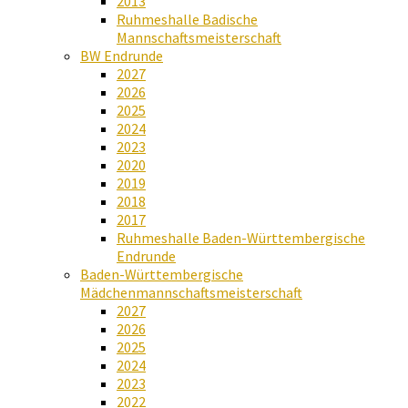
2013
Ruhmeshalle Badische
Mannschaftsmeisterschaft
BW Endrunde
2027
2026
2025
2024
2023
2020
2019
2018
2017
Ruhmeshalle Baden-Württembergische
Endrunde
Baden-Württembergische
Mädchenmannschaftsmeisterschaft
2027
2026
2025
2024
2023
2022