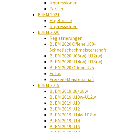
Impressionen
Partien
BJEM 2021
Ergebnisse
Impressionen
BJEM 2020
Registrierungen
BJEM 2020 Offene U08-
Schnellschachmeisterschaft
BJEM 2020 U08(w)-U12(w)
BJEM 2020 U14(w)-U18(w)
BJEM 2020 Offene U25
Fotos
Freizeit-Meisterschaft
BJEM 2019
BJEM 2019 U8/U8w
BJEM 2019 U10w-U12w
BJEM 2019 U10
BJEM 2019 U12
BJEM 2019 U14w-U18w
BJEM 2019 U14
BJEM 2019 U16