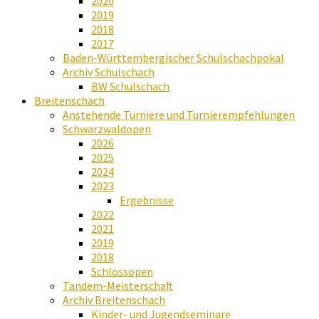
2020
2019
2018
2017
Baden-Württembergischer Schulschachpokal
Archiv Schulschach
BW Schulschach
Breitenschach
Anstehende Turniere und Turnierempfehlungen
Schwarzwaldopen
2026
2025
2024
2023
Ergebnisse
2022
2021
2019
2018
Schlossopen
Tandem-Meisterschaft
Archiv Breitenschach
Kinder- und Jugendseminare