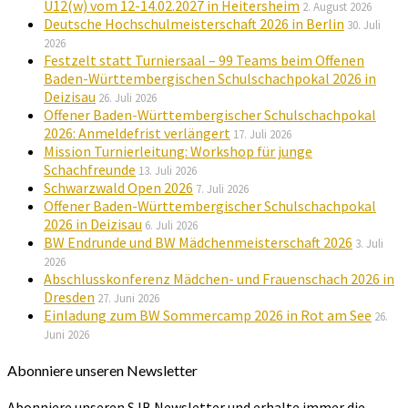
U12(w) vom 12-14.02.2027 in Heitersheim
2. August 2026
Deutsche Hochschulmeisterschaft 2026 in Berlin
30. Juli
2026
Festzelt statt Turniersaal – 99 Teams beim Offenen
Baden-Württembergischen Schulschachpokal 2026 in
Deizisau
26. Juli 2026
Offener Baden-Württembergischer Schulschachpokal
2026: Anmeldefrist verlängert
17. Juli 2026
Mission Turnierleitung: Workshop für junge
Schachfreunde
13. Juli 2026
Schwarzwald Open 2026
7. Juli 2026
Offener Baden-Württembergischer Schulschachpokal
2026 in Deizisau
6. Juli 2026
BW Endrunde und BW Mädchenmeisterschaft 2026
3. Juli
2026
Abschlusskonferenz Mädchen- und Frauenschach 2026 in
Dresden
27. Juni 2026
Einladung zum BW Sommercamp 2026 in Rot am See
26.
Juni 2026
Abonniere unseren Newsletter
Abonniere unseren SJB Newsletter und erhalte immer die