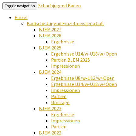
Schachjugend Baden
Toggle navigation
Einzel
Badische Jugend Einzelmeisterschaft
BJEM 2027
BJEM 2026
Ergebnisse
BJEM 2025
Ergebnisse U14/w-U18/w+Open
Partien BJEM 2025
Impressionen
BJEM 2024
Ergebnisse U8/w-U12/w+Open
Ergebnisse U14/w-U18/w+Open
Impressionen
Partien
Umfrage
BJEM 2023
Ergebnisse
Impressionen
Partien
BJEM 2022