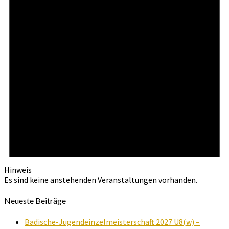
Hinweis
Es sind keine anstehenden Veranstaltungen vorhanden.
Neueste Beiträge
Badische-Jugendeinzelmeisterschaft 2027 U8(w) –