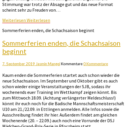
Stimmung war trotz der Absage gut und das neue Format
scheint sehr zu Freuden von…
Weiterlesen
Weiterlesen
Sommerferien enden, die Schachsaison beginnt
Sommerferien enden, die Schachsaison
beginnt
7. September 2019
Jasmin Mangei
Kommentare
0 Kommentare
Kaum enden die Sommerferien startet auch schon wieder die
neue Schachsaison. Im September und Oktober gibt es auch
schon wieder einige Veranstaltungen der SJB, sodass ihr
wochenends euer Training im Wettkampf zeigen könnt. Bis
zum Mittwoch 18.09. (Achtung verlängerter Meldeschluss!)
könnt ihr euch noch für die Badische Mannschaftsmeisterschaft
U10 am 21./22.09. in Ettlingen anmelden. Alle Infos sowie die
Ausschreibung findet ihr hier. Außerdem findet am gleichen
Wochenende (20. – 22.09.) auch noch eine Vorrunde der DSJ
Mädchen-Grand-Prix-Serie in Pforzheim statt….