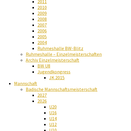
2011
2010
2009
2008
2007
2006
2005
2004
Ruhmeshalle BW-Blitz
Ruhmeshalle – Einzelmeisterschaften
Archiv Einzelmeisterschaft
BW U8
Jugendkongress
JK 2015
Mannschaft
Badische Mannschaftsmeisterschaft
2027
2026
U20
U16
U14
U12
U10