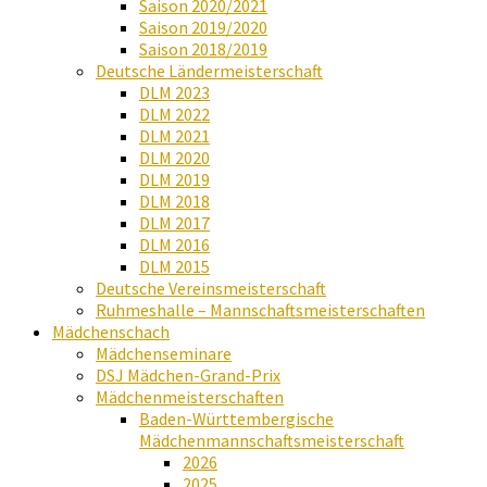
Saison 2020/2021
Saison 2019/2020
Saison 2018/2019
Deutsche Ländermeisterschaft
DLM 2023
DLM 2022
DLM 2021
DLM 2020
DLM 2019
DLM 2018
DLM 2017
DLM 2016
DLM 2015
Deutsche Vereinsmeisterschaft
Ruhmeshalle – Mannschaftsmeisterschaften
Mädchenschach
Mädchenseminare
DSJ Mädchen-Grand-Prix
Mädchenmeisterschaften
Baden-Württembergische
Mädchenmannschaftsmeisterschaft
2026
2025