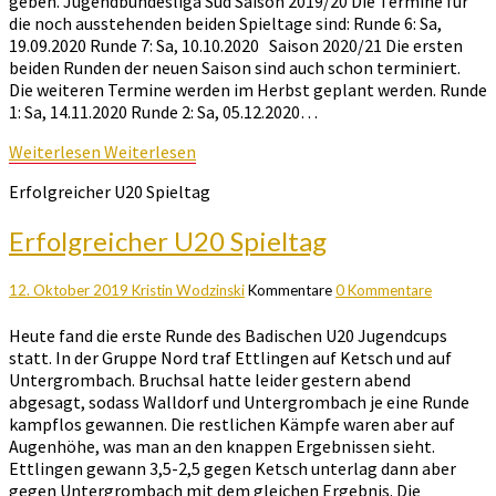
geben. Jugendbundesliga Süd Saison 2019/20 Die Termine für
die noch ausstehenden beiden Spieltage sind: Runde 6: Sa,
19.09.2020 Runde 7: Sa, 10.10.2020 Saison 2020/21 Die ersten
beiden Runden der neuen Saison sind auch schon terminiert.
Die weiteren Termine werden im Herbst geplant werden. Runde
1: Sa, 14.11.2020 Runde 2: Sa, 05.12.2020…
Weiterlesen
Weiterlesen
Erfolgreicher U20 Spieltag
Erfolgreicher U20 Spieltag
12. Oktober 2019
Kristin Wodzinski
Kommentare
0 Kommentare
Heute fand die erste Runde des Badischen U20 Jugendcups
statt. In der Gruppe Nord traf Ettlingen auf Ketsch und auf
Untergrombach. Bruchsal hatte leider gestern abend
abgesagt, sodass Walldorf und Untergrombach je eine Runde
kampflos gewannen. Die restlichen Kämpfe waren aber auf
Augenhöhe, was man an den knappen Ergebnissen sieht.
Ettlingen gewann 3,5-2,5 gegen Ketsch unterlag dann aber
gegen Untergrombach mit dem gleichen Ergebnis. Die