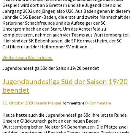
Gespielt wird dort an 6 Brettern und alle Jugendlichen sind
Jahrgang 2002 und jünger, also U20. Aus Baden gehen in diesem
Jahr die OSG Baden-Baden, die erste und zweite Mannschaft der
Karlsruher Schachfreunde und als Aufsteiger der SC
Untergrombach an den Start. Um das Achterfeld zu
komplettieren, nehmen auch vier Teams aus Württemberg teil.
Hier sind der SK Bebenhausen, die SF Kornwestheim, der SC
Ostfildern und der Heilbronner SV mit von…
Weiterlesen
Weiterlesen
Jugendbundesliga Süd der Saison 19/20 beendet
Jugendbundesliga Süd der Saison 19/20
beendet
10. Oktober 2020
Jasmin Mangei
Kommentare
0 Kommentare
Heute hatte auch die Jugendbundesliga Süd ihre letzte Runde.
Unseren Glückwunsch geht an den neuen Baden-
Württembergischen Meister SK Bebenhausen. Die Plätze zwei
und drei konnten zwei Badische Teams erringen. Zweiter wurde