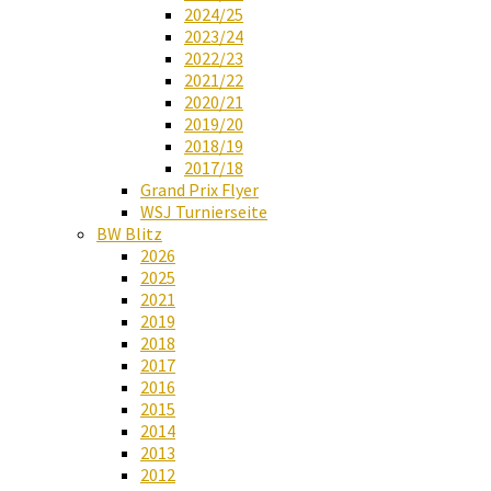
2024/25
2023/24
2022/23
2021/22
2020/21
2019/20
2018/19
2017/18
Grand Prix Flyer
WSJ Turnierseite
BW Blitz
2026
2025
2021
2019
2018
2017
2016
2015
2014
2013
2012