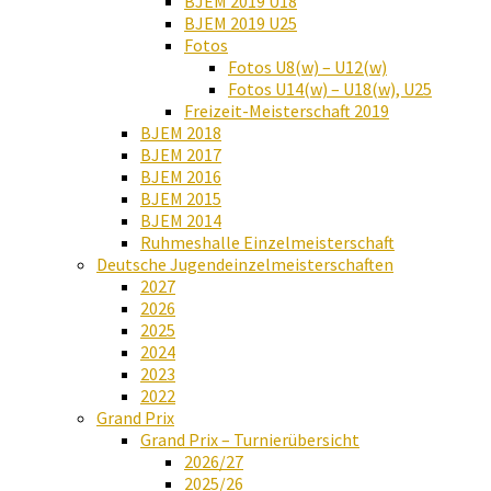
BJEM 2019 U18
BJEM 2019 U25
Fotos
Fotos U8(w) – U12(w)
Fotos U14(w) – U18(w), U25
Freizeit-Meisterschaft 2019
BJEM 2018
BJEM 2017
BJEM 2016
BJEM 2015
BJEM 2014
Ruhmeshalle Einzelmeisterschaft
Deutsche Jugendeinzelmeisterschaften
2027
2026
2025
2024
2023
2022
Grand Prix
Grand Prix – Turnierübersicht
2026/27
2025/26