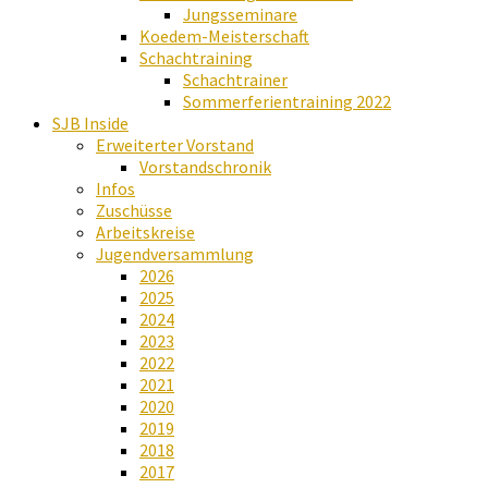
Jungsseminare
Koedem-Meisterschaft
Schachtraining
Schachtrainer
Sommerferientraining 2022
SJB Inside
Erweiterter Vorstand
Vorstandschronik
Infos
Zuschüsse
Arbeitskreise
Jugendversammlung
2026
2025
2024
2023
2022
2021
2020
2019
2018
2017