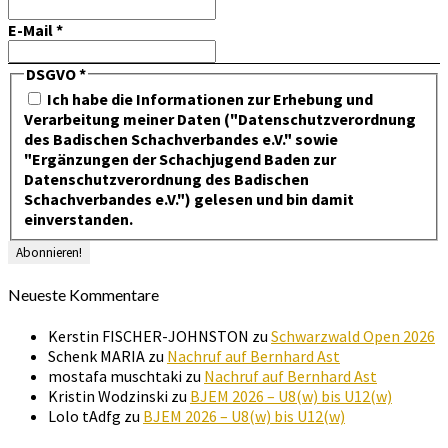
E-Mail
*
DSGVO
*
Ich habe die Informationen zur Erhebung und
Verarbeitung meiner Daten ("Datenschutzverordnung
des Badischen Schachverbandes e.V." sowie
"Ergänzungen der Schachjugend Baden zur
Datenschutzverordnung des Badischen
Schachverbandes e.V.") gelesen und bin damit
einverstanden.
Neueste Kommentare
Kerstin FISCHER-JOHNSTON
zu
Schwarzwald Open 2026
Schenk MARIA
zu
Nachruf auf Bernhard Ast
mostafa muschtaki
zu
Nachruf auf Bernhard Ast
Kristin Wodzinski
zu
BJEM 2026 – U8(w) bis U12(w)
Lolo tAdfg
zu
BJEM 2026 – U8(w) bis U12(w)