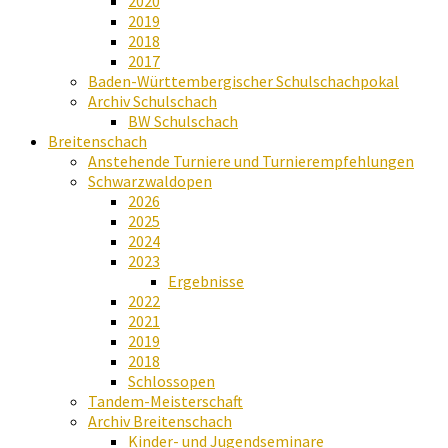
2020
2019
2018
2017
Baden-Württembergischer Schulschachpokal
Archiv Schulschach
BW Schulschach
Breitenschach
Anstehende Turniere und Turnierempfehlungen
Schwarzwaldopen
2026
2025
2024
2023
Ergebnisse
2022
2021
2019
2018
Schlossopen
Tandem-Meisterschaft
Archiv Breitenschach
Kinder- und Jugendseminare