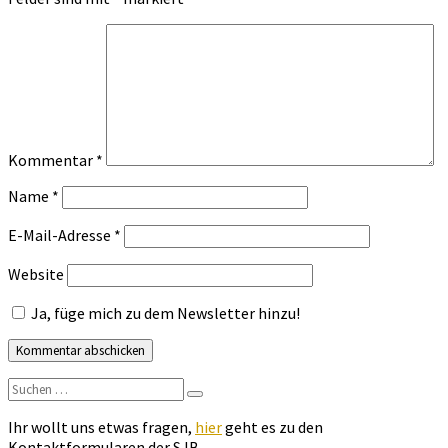
Kommentar
*
Name
*
E-Mail-Adresse
*
Website
Ja, füge mich zu dem Newsletter hinzu!
Suchen
Suchen
nach:
Ihr wollt uns etwas fragen,
hier
geht es zu den
Kontaktformularen der SJB.