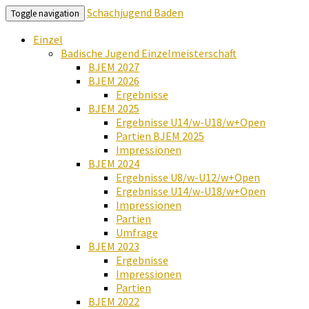
Schachjugend Baden
Toggle navigation
Einzel
Badische Jugend Einzelmeisterschaft
BJEM 2027
BJEM 2026
Ergebnisse
BJEM 2025
Ergebnisse U14/w-U18/w+Open
Partien BJEM 2025
Impressionen
BJEM 2024
Ergebnisse U8/w-U12/w+Open
Ergebnisse U14/w-U18/w+Open
Impressionen
Partien
Umfrage
BJEM 2023
Ergebnisse
Impressionen
Partien
BJEM 2022