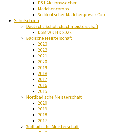
DSJ Aktionswochen
Mädchencamps
Süddeutscher Mädchenpower Cup
Schulschach
Deutsche Schulschachmeisterschaft
DSM WK HR 2022
Badische Meisterschaft
2023
2022
2021
2020
2019
2018
2017
2016
2015
Nordbadische Meisterschaft
2020
2019
2018
2017
Südbadische Meisterschaft