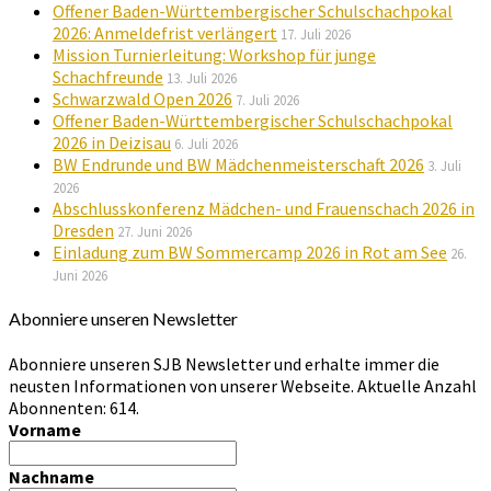
Offener Baden-Württembergischer Schulschachpokal
2026: Anmeldefrist verlängert
17. Juli 2026
Mission Turnierleitung: Workshop für junge
Schachfreunde
13. Juli 2026
Schwarzwald Open 2026
7. Juli 2026
Offener Baden-Württembergischer Schulschachpokal
2026 in Deizisau
6. Juli 2026
BW Endrunde und BW Mädchenmeisterschaft 2026
3. Juli
2026
Abschlusskonferenz Mädchen- und Frauenschach 2026 in
Dresden
27. Juni 2026
Einladung zum BW Sommercamp 2026 in Rot am See
26.
Juni 2026
Abonniere unseren Newsletter
Abonniere unseren SJB Newsletter und erhalte immer die
neusten Informationen von unserer Webseite. Aktuelle Anzahl
Abonnenten: 614.
Vorname
Nachname