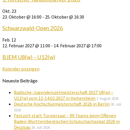
Okt.
23
23. Oktober @ 16:00
-
25. Oktober @ 16:30
Schwarzwald-Open 2026
Feb.
12
12. Februar 2027 @ 11:00
-
14. Februar 2027 @ 17:00
BJEM U8(w) – U12(w)
Kalender anzeigen
Neueste Beiträge
Badische-Jugendeinzelmeisterschaft 2027 U8(w) –
U12(w) vom 12-14.02.2027 in Heitersheim
2. August 2026
Deutsche Hochschulmeisterschaft 2026 in Berlin
30. Juli
2026
Festzelt statt Turniersaal – 99 Teams beim Offenen
Baden-Württembergischen Schulschachpokal 2026 in
Deizisau
26. Juli 2026