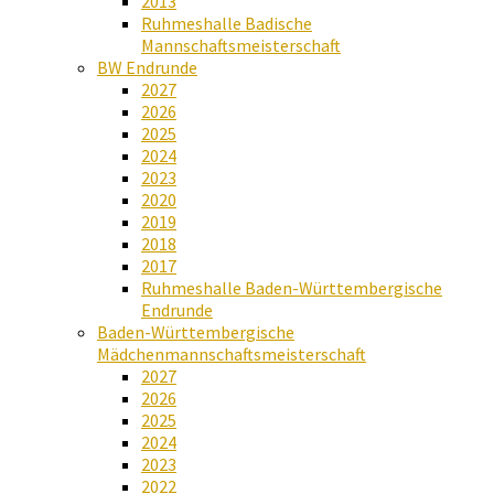
2013
Ruhmeshalle Badische
Mannschaftsmeisterschaft
BW Endrunde
2027
2026
2025
2024
2023
2020
2019
2018
2017
Ruhmeshalle Baden-Württembergische
Endrunde
Baden-Württembergische
Mädchenmannschaftsmeisterschaft
2027
2026
2025
2024
2023
2022