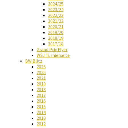
2024/25
2023/24
2022/23
2021/22
2020/21
2019/20
2018/19
2017/18
Grand Prix Flyer
WSJ Turnierseite
BW Blitz
2026
2025
2021
2019
2018
2017
2016
2015
2014
2013
2012