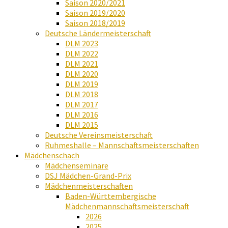
Saison 2020/2021
Saison 2019/2020
Saison 2018/2019
Deutsche Ländermeisterschaft
DLM 2023
DLM 2022
DLM 2021
DLM 2020
DLM 2019
DLM 2018
DLM 2017
DLM 2016
DLM 2015
Deutsche Vereinsmeisterschaft
Ruhmeshalle – Mannschaftsmeisterschaften
Mädchenschach
Mädchenseminare
DSJ Mädchen-Grand-Prix
Mädchenmeisterschaften
Baden-Württembergische
Mädchenmannschaftsmeisterschaft
2026
2025