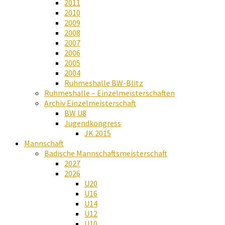
2011
2010
2009
2008
2007
2006
2005
2004
Ruhmeshalle BW-Blitz
Ruhmeshalle – Einzelmeisterschaften
Archiv Einzelmeisterschaft
BW U8
Jugendkongress
JK 2015
Mannschaft
Badische Mannschaftsmeisterschaft
2027
2026
U20
U16
U14
U12
U10