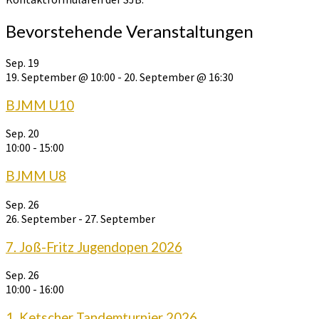
Bevorstehende Veranstaltungen
Sep.
19
19. September @ 10:00
-
20. September @ 16:30
BJMM U10
Sep.
20
10:00
-
15:00
BJMM U8
Sep.
26
26. September
-
27. September
7. Joß-Fritz Jugendopen 2026
Sep.
26
10:00
-
16:00
1. Ketscher Tandemturnier 2026