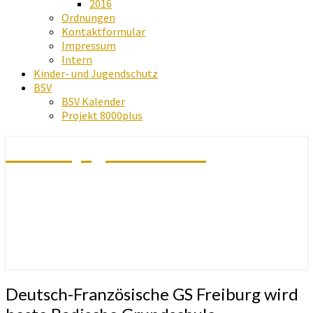
2016
Ordnungen
Kontaktformular
Impressum
Intern
Kinder- und Jugendschutz
BSV
BSV Kalender
Projekt 8000plus
Schachjugend Baden
Deutsch-
Deutsch-Französische GS Freiburg wird
Französische