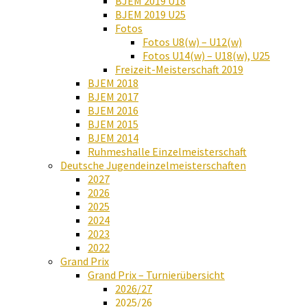
BJEM 2019 U18
BJEM 2019 U25
Fotos
Fotos U8(w) – U12(w)
Fotos U14(w) – U18(w), U25
Freizeit-Meisterschaft 2019
BJEM 2018
BJEM 2017
BJEM 2016
BJEM 2015
BJEM 2014
Ruhmeshalle Einzelmeisterschaft
Deutsche Jugendeinzelmeisterschaften
2027
2026
2025
2024
2023
2022
Grand Prix
Grand Prix – Turnierübersicht
2026/27
2025/26