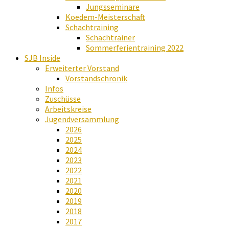
Jungsseminare
Koedem-Meisterschaft
Schachtraining
Schachtrainer
Sommerferientraining 2022
SJB Inside
Erweiterter Vorstand
Vorstandschronik
Infos
Zuschüsse
Arbeitskreise
Jugendversammlung
2026
2025
2024
2023
2022
2021
2020
2019
2018
2017