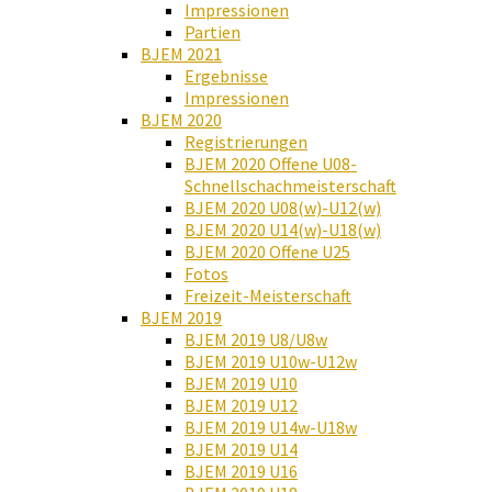
Impressionen
Partien
BJEM 2021
Ergebnisse
Impressionen
BJEM 2020
Registrierungen
BJEM 2020 Offene U08-
Schnellschachmeisterschaft
BJEM 2020 U08(w)-U12(w)
BJEM 2020 U14(w)-U18(w)
BJEM 2020 Offene U25
Fotos
Freizeit-Meisterschaft
BJEM 2019
BJEM 2019 U8/U8w
BJEM 2019 U10w-U12w
BJEM 2019 U10
BJEM 2019 U12
BJEM 2019 U14w-U18w
BJEM 2019 U14
BJEM 2019 U16