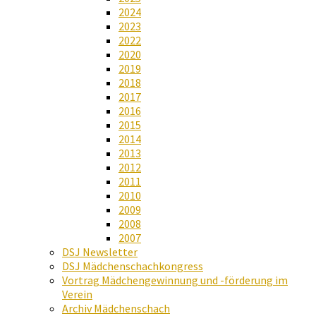
2024
2023
2022
2020
2019
2018
2017
2016
2015
2014
2013
2012
2011
2010
2009
2008
2007
DSJ Newsletter
DSJ Mädchenschachkongress
Vortrag Mädchengewinnung und -förderung im
Verein
Archiv Mädchenschach