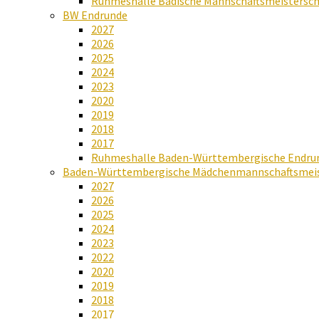
Ruhmeshalle Badische Mannschaftsmeistersch
BW Endrunde
2027
2026
2025
2024
2023
2020
2019
2018
2017
Ruhmeshalle Baden-Württembergische Endru
Baden-Württembergische Mädchenmannschaftsmeis
2027
2026
2025
2024
2023
2022
2020
2019
2018
2017