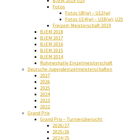
BJEM 2019 U25
Fotos
Fotos U8(w) – U12(w)
Fotos U14(w) – U18(w), U25
Freizeit-Meisterschaft 2019
BJEM 2018
BJEM 2017
BJEM 2016
BJEM 2015
BJEM 2014
Ruhmeshalle Einzelmeisterschaft
Deutsche Jugendeinzelmeisterschaften
2027
2026
2025
2024
2023
2022
Grand Prix
Grand Prix – Turnierübersicht
2026/27
2025/26
2024/25