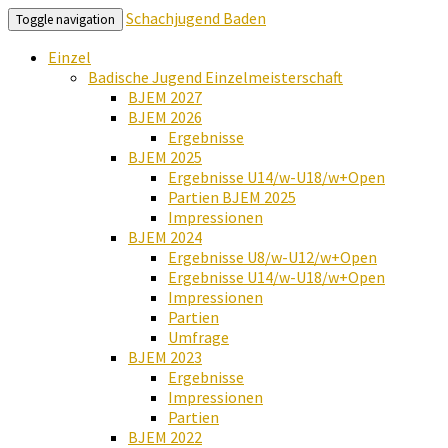
Schachjugend Baden
Toggle navigation
Einzel
Badische Jugend Einzelmeisterschaft
BJEM 2027
BJEM 2026
Ergebnisse
BJEM 2025
Ergebnisse U14/w-U18/w+Open
Partien BJEM 2025
Impressionen
BJEM 2024
Ergebnisse U8/w-U12/w+Open
Ergebnisse U14/w-U18/w+Open
Impressionen
Partien
Umfrage
BJEM 2023
Ergebnisse
Impressionen
Partien
BJEM 2022