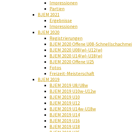
Impressionen
Partien
BJEM 2021
Ergebnisse
Impressionen
BJEM 2020
Registrierungen
BJEM 2020 Offene U08-Schnellschachmei
BJEM 2020 U08(w)-U12(w)
BJEM 2020 U14(w)-U18(w)
BJEM 2020 Offene U25
Fotos
Freizeit-Meisterschaft
BJEM 2019
BJEM 2019 U8/U8w
BJEM 2019 U10w-U12w
BJEM 2019 U10
BJEM 2019 U12
BJEM 2019 U14w-U18w
BJEM 2019 U14
BJEM 2019 U16
BJEM 2019 U18