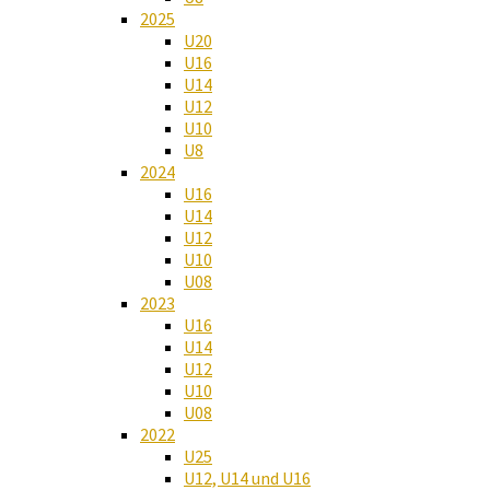
2025
U20
U16
U14
U12
U10
U8
2024
U16
U14
U12
U10
U08
2023
U16
U14
U12
U10
U08
2022
U25
U12, U14 und U16