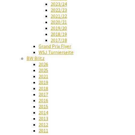
2023/24
2022/23
2021/22
2020/21
2019/20
2018/19
2017/18
Grand Prix Flyer
WSJ Turnierseite
BW Blitz
2026
2025
2021
2019
2018
2017
2016
2015
2014
2013
2012
2011