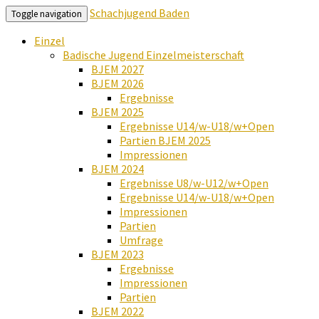
Schachjugend Baden
Toggle navigation
Einzel
Badische Jugend Einzelmeisterschaft
BJEM 2027
BJEM 2026
Ergebnisse
BJEM 2025
Ergebnisse U14/w-U18/w+Open
Partien BJEM 2025
Impressionen
BJEM 2024
Ergebnisse U8/w-U12/w+Open
Ergebnisse U14/w-U18/w+Open
Impressionen
Partien
Umfrage
BJEM 2023
Ergebnisse
Impressionen
Partien
BJEM 2022