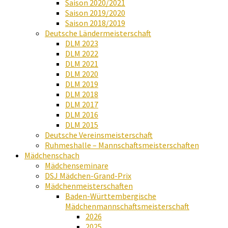
Saison 2020/2021
Saison 2019/2020
Saison 2018/2019
Deutsche Ländermeisterschaft
DLM 2023
DLM 2022
DLM 2021
DLM 2020
DLM 2019
DLM 2018
DLM 2017
DLM 2016
DLM 2015
Deutsche Vereinsmeisterschaft
Ruhmeshalle – Mannschaftsmeisterschaften
Mädchenschach
Mädchenseminare
DSJ Mädchen-Grand-Prix
Mädchenmeisterschaften
Baden-Württembergische
Mädchenmannschaftsmeisterschaft
2026
2025