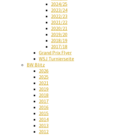
2024/25
2023/24
2022/23
2021/22
2020/21
2019/20
2018/19
2017/18
Grand Prix Flyer
WSJ Turnierseite
BW Blitz
2026
2025
2021
2019
2018
2017
2016
2015
2014
2013
2012