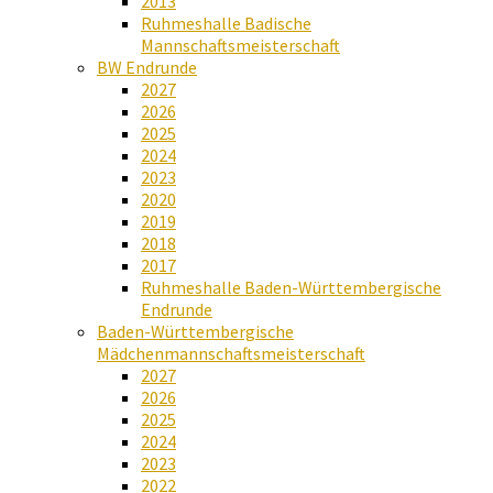
2013
Ruhmeshalle Badische
Mannschaftsmeisterschaft
BW Endrunde
2027
2026
2025
2024
2023
2020
2019
2018
2017
Ruhmeshalle Baden-Württembergische
Endrunde
Baden-Württembergische
Mädchenmannschaftsmeisterschaft
2027
2026
2025
2024
2023
2022