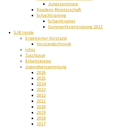
Jungsseminare
Koedem-Meisterschaft
Schachtraining
Schachtrainer
Sommerferientraining 2022
SJB Inside
Erweiterter Vorstand
Vorstandschronik
Infos
Zuschüsse
Arbeitskreise
Jugendversammlung
2026
2025
2024
2023
2022
2021
2020
2019
2018
2017