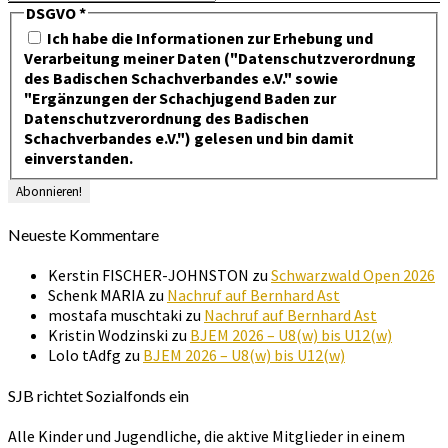
DSGVO
*
Ich habe die Informationen zur Erhebung und
Verarbeitung meiner Daten ("Datenschutzverordnung
des Badischen Schachverbandes e.V." sowie
"Ergänzungen der Schachjugend Baden zur
Datenschutzverordnung des Badischen
Schachverbandes e.V.") gelesen und bin damit
einverstanden.
Neueste Kommentare
Kerstin FISCHER-JOHNSTON
zu
Schwarzwald Open 2026
Schenk MARIA
zu
Nachruf auf Bernhard Ast
mostafa muschtaki
zu
Nachruf auf Bernhard Ast
Kristin Wodzinski
zu
BJEM 2026 – U8(w) bis U12(w)
Lolo tAdfg
zu
BJEM 2026 – U8(w) bis U12(w)
SJB richtet Sozialfonds ein
Alle Kinder und Jugendliche, die aktive Mitglieder in einem