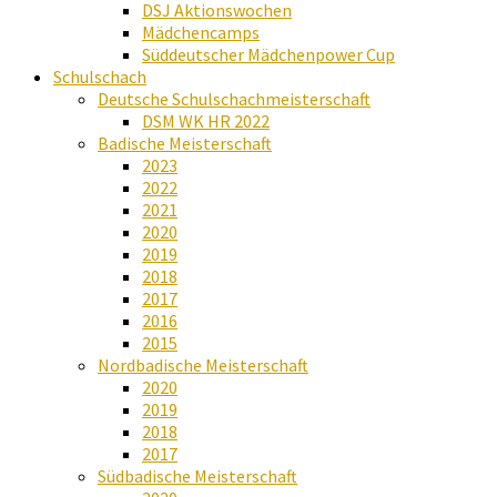
DSJ Aktionswochen
Mädchencamps
Süddeutscher Mädchenpower Cup
Schulschach
Deutsche Schulschachmeisterschaft
DSM WK HR 2022
Badische Meisterschaft
2023
2022
2021
2020
2019
2018
2017
2016
2015
Nordbadische Meisterschaft
2020
2019
2018
2017
Südbadische Meisterschaft