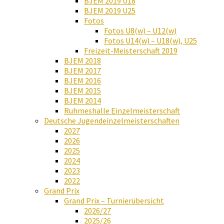
BJEM 2019 U18
BJEM 2019 U25
Fotos
Fotos U8(w) – U12(w)
Fotos U14(w) – U18(w), U25
Freizeit-Meisterschaft 2019
BJEM 2018
BJEM 2017
BJEM 2016
BJEM 2015
BJEM 2014
Ruhmeshalle Einzelmeisterschaft
Deutsche Jugendeinzelmeisterschaften
2027
2026
2025
2024
2023
2022
Grand Prix
Grand Prix – Turnierübersicht
2026/27
2025/26