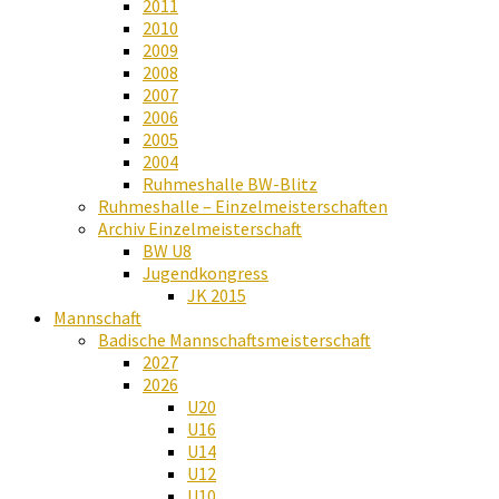
2011
2010
2009
2008
2007
2006
2005
2004
Ruhmeshalle BW-Blitz
Ruhmeshalle – Einzelmeisterschaften
Archiv Einzelmeisterschaft
BW U8
Jugendkongress
JK 2015
Mannschaft
Badische Mannschaftsmeisterschaft
2027
2026
U20
U16
U14
U12
U10