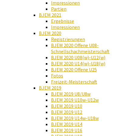
Impressionen
Partien
BJEM 2021
Ergebnisse
Impressionen
BJEM 2020
Registrierungen
BJEM 2020 Offene U08-
Schnellschachmeisterschaft
BJEM 2020 U08(w)-U12(w)
BJEM 2020 U14(w)-U18(w)
BJEM 2020 Offene U25
Fotos
Freizeit-Meisterschaft
BJEM 2019
BJEM 2019 U8/U8w
BJEM 2019 U10w-U12w
BJEM 2019 U10
BJEM 2019 U12
BJEM 2019 U14w-U18w
BJEM 2019 U14
BJEM 2019 U16