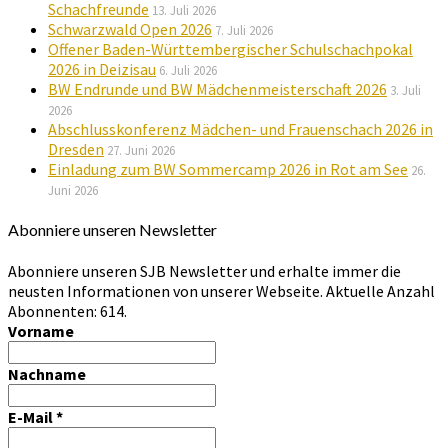
Schachfreunde
13. Juli 2026
Schwarzwald Open 2026
7. Juli 2026
Offener Baden-Württembergischer Schulschachpokal
2026 in Deizisau
6. Juli 2026
BW Endrunde und BW Mädchenmeisterschaft 2026
3. Juli
2026
Abschlusskonferenz Mädchen- und Frauenschach 2026 in
Dresden
27. Juni 2026
Einladung zum BW Sommercamp 2026 in Rot am See
26.
Juni 2026
Abonniere unseren Newsletter
Abonniere unseren SJB Newsletter und erhalte immer die
neusten Informationen von unserer Webseite. Aktuelle Anzahl
Abonnenten: 614.
Vorname
Nachname
E-Mail
*