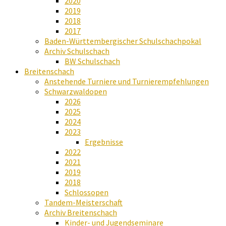
2020
2019
2018
2017
Baden-Württembergischer Schulschachpokal
Archiv Schulschach
BW Schulschach
Breitenschach
Anstehende Turniere und Turnierempfehlungen
Schwarzwaldopen
2026
2025
2024
2023
Ergebnisse
2022
2021
2019
2018
Schlossopen
Tandem-Meisterschaft
Archiv Breitenschach
Kinder- und Jugendseminare