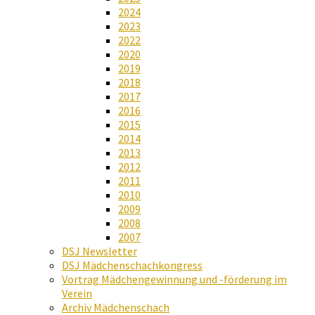
2024
2023
2022
2020
2019
2018
2017
2016
2015
2014
2013
2012
2011
2010
2009
2008
2007
DSJ Newsletter
DSJ Mädchenschachkongress
Vortrag Mädchengewinnung und -förderung im
Verein
Archiv Mädchenschach